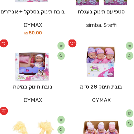
סטפי עם תינוק בעגלה
בובת תינוק בסלקל + אביזרים
CYMAX
simba
,
Steffi
₪
50.00
המלאי
המלאי
אזל
אזל
בובת תינוק 28 ס”מ
בובת תינוק במיטה
CYMAX
CYMAX
המלאי
אזל