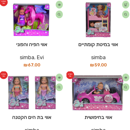
המלאי
אזל
אווי במיטת קומתיים
אווי הפיה והפוני
simba
,
Evi
simba
₪
67.00
₪
59.00
המלאי
המלאי
אזל
אזל
אווי בחיפושית
אווי בת הים הקטנה