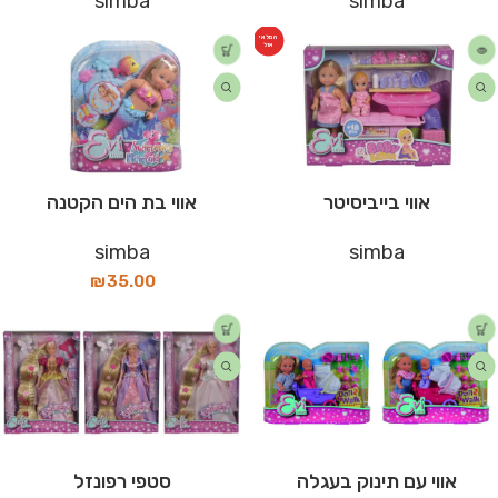
simba
simba
המלאי
אזל
אווי בייביסיטר
אווי בת הים הקטנה
simba
simba
₪
35.00
אווי עם תינוק בעגלה
סטפי רפונזל