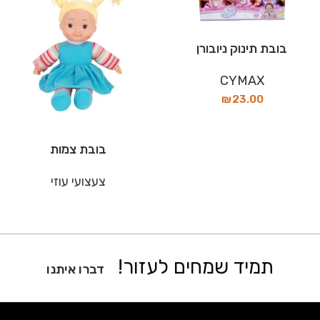
בובת תינוק ניובורן
CYMAX
₪
23.00
בובת צמות
צעצועי עוזי
תמיד שמחים לעזור!
דברו איתנו