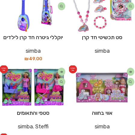
סט תכשיטי חד קרן
יוקללי גיטרה חד קרן לילדים
simba
simba
₪
49.00
המלאי
המלאי
אזל
אזל
אווי בחווה
סטפי והתאומים
simba
,
Steffi
simba