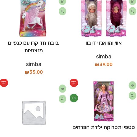
אווי והוואנזי דובון
בובת חד קרן עם כנפיים
מנצנצות
simba
simba
₪
39.00
₪
35.00
המלאי
המלאי
אזל
אזל
חדש
סטפי ותסרוקת ילדת הפרחים