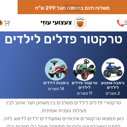
משלוח חינם בהזמנה מעל 299 ש"ח
0
טרקטור פדלים לילדים
בימבה אופנוע
טרקטור פדלים
בימבות לילדים
לילדים
לילדים
14 מוצרים
2 מוצרים
11 מוצרים
טרקטורי פדלים לילדים משלבים בין משחק חצר אהוב לבין
פעילות גופנית אמיתית.
כאן תמצאו טרקטורים איכותיים שמעודדים ילדים לדווש, לזוז,
לפתח קואורדינציה וליהנות ממשחק פעיל בלי מסכים ובלי