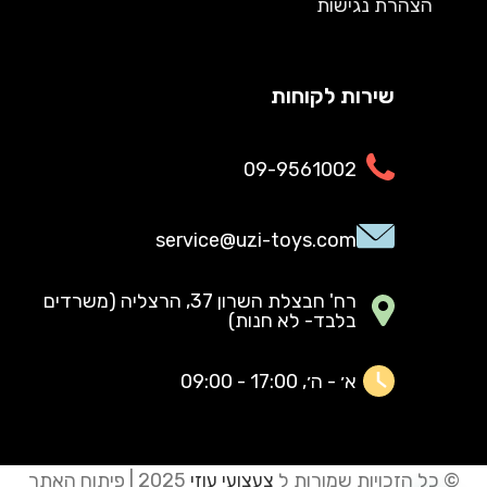
הצהרת נגישות
שירות לקוחות
09-9561002
service@uzi-toys.com
רח' חבצלת השרון 37, הרצליה (משרדים
בלבד- לא חנות)
א׳ - ה׳, 17:00 - 09:00
© כל הזכויות שמורות ל
צעצועי עוזי
2025 | פיתוח האתר