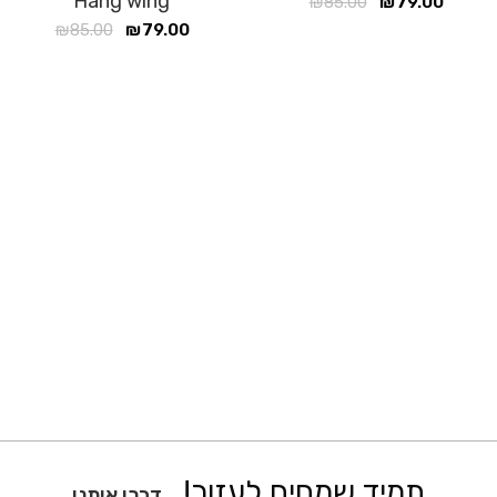
Hang wing
₪
85.00
₪
79.00
₪
85.00
₪
79.00
תמיד שמחים לעזור!
דברו איתנו