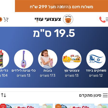
משלוח חינם בהזמנה מעל 299 ש"ח
0
19.5 ס"מ
משחקים ביחד
צעצועי עץ
בובות
כלי נגינה לילדים
כלי ת
12 מוצרים
13 מוצרים
173 מוצרים
13 מוצרים
104 מוצרים
סינון מתקדם
המלאי
-7%
אזל