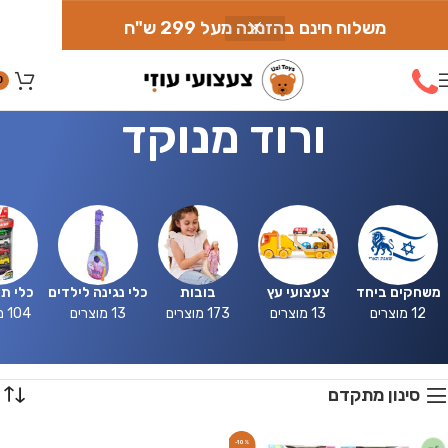
משלוח חינם בהזמנה מעל 299 ש"ח
0
ורוד מנוקד
משחקים ביחד
צעצועי עץ
בובות
כלי נגינה לילדים
כלי ת
12 מוצרים
13 מוצרים
173 מוצרים
13 מוצרים
104 מוצרים
סינון מתקדם
-10%