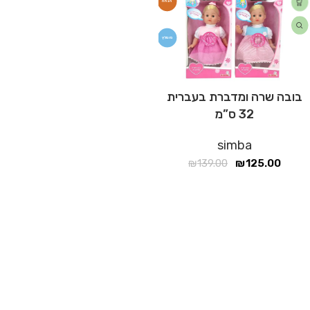
מומלץ
בובה שרה ומדברת בעברית
32 ס”מ
simba
₪
139.00
₪
125.00