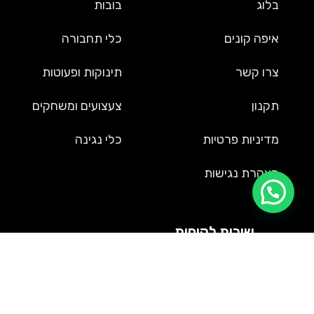
בלוג
בובות
איפה קונים
כלי תחבורה
צרו קשר
תינוקות ופעוטות
תקנון
צעצועים ומשחקים
מדיניות פרטיות
כלי נגינה
הצהרת נגישות
דברו איתנו בוואטסאפ!
שירות לקוחות
09-9561002