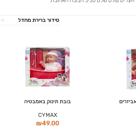
 ויוצרים עולם שלם סביב הבובה האהובה.
ביזרים
בובת תינוק באמבטיה
CYMAX
₪
49.00