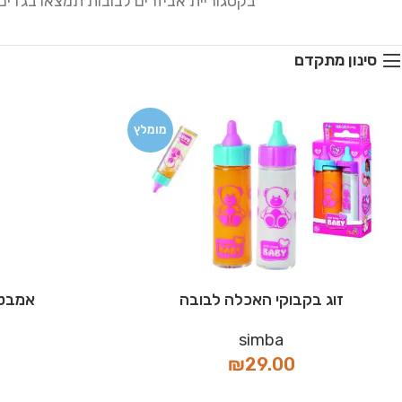
בקטגוריית אביזרים לבובות תמצאו בגדים,
סינון מתקדם
מומלץ
זוג בקבוקי האכלה לבובה
אמבטי
simba
₪
29.00