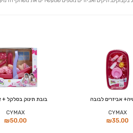
 בקבוקים, תיקים ואביזרים נוספים שמעשירים את משחקי הדמיון
ה+ אביזרים לבובה
בובת תינוק בסלקל + א
CYMAX
CYMAX
₪
50.00
₪
35.00