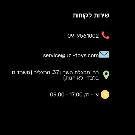
שירות לקוחות
09-9561002
service@uzi-toys.com
רח' חבצלת השרון 37, הרצליה (משרדים
בלבד- לא חנות)
א׳ - ה׳, 17:00 - 09:00