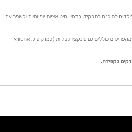
דים להיכנס לתפקיד, לדמיין סיטואציות יומיומיות ולשפר את
ריטים כוללים גם פונקציות נלוות (כמו קיפול, אחסון או
בדקים בקפידה.