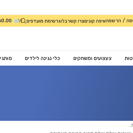
סה / הרשמה
0.00
₪
איפה קונים
צרו קשר
בלוג
רשימת מועדפים
טות
צעצועים ומשחקים
כלי נגינה לילדים
מותגי
.