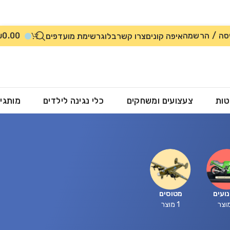
סה / הרשמה
0.00
₪
איפה קונים
צרו קשר
בלוג
רשימת מועדפים
טות
צעצועים ומשחקים
כלי נגינה לילדים
מותגי
ועים
מטוסים
1 מוצר