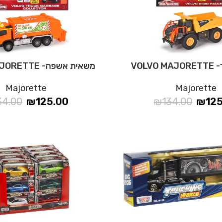
VOLV
משאית אשפה- VOLVO MAJORETTE
Majorette
Majorette
34.00
₪
125.00
₪
134.00
₪
12