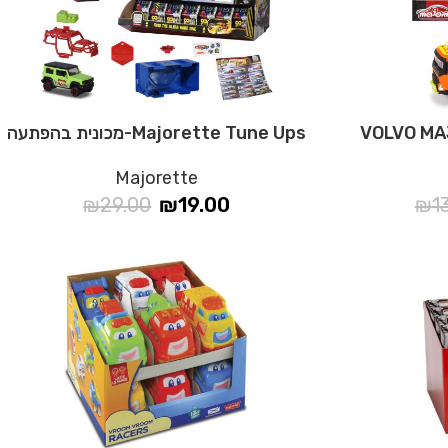
Majorette Tune Ups-מכונית בהפתעה
Majorette
₪
29.00
₪
19.00
₪
1