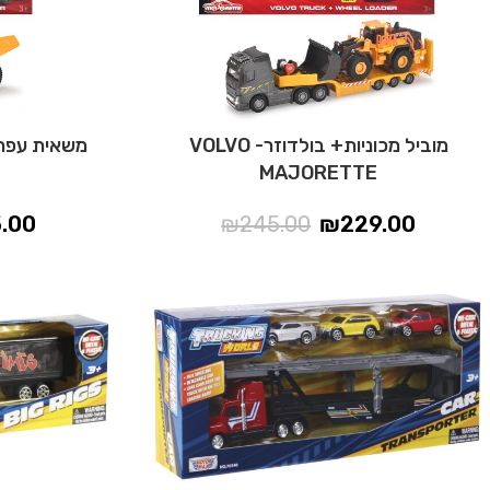
מוביל מכוניות+ בולדוזר- VOLVO
משאית עפר- O MAJORETTE
MAJORETTE
5.00
₪
245.00
₪
229.00