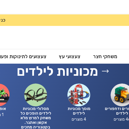
כני
משחקי חצר
צעצועי עץ
צעצועים לתינוקות ופעו
מכוניות לילדים
ים ודחפורים
מוסך מכוניות
מסלולי מכוניות
אופנ
לילדים
לילדים
לילדים הופכים כל
1 מוצר
משחק למרוץ מלא
מוצרים
4 מוצרים
אקשן ואתגר.
בקטגוריה מחכים