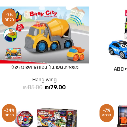
-7%
משאית מערבל בטון הראשונה שלי
A
Hang wing
₪
85.00
₪
79.00
-34%
-7%