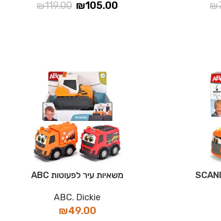
₪
119.00
₪
105.00
₪
משאיות עיר לפעוטות ABC
ABC
,
Dickie
₪
49.00