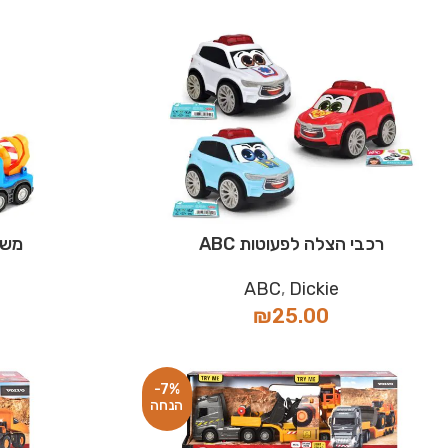
רכבי הצלה לפעוטות ABC
משאית O
ABC
,
Dickie
₪
25.00
-7%