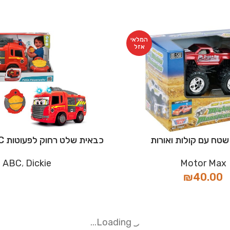
המלאי
אזל
שטח עם קולות ואורות
כבאית שלט רחוק לפעוטות SCANIA ABC
ABC
,
Dickie
Motor Max
₪
40.00
המלאי
אזל