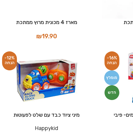
מארז 4 מכונית מרוץ ממתכת
₪
19.90
-12%
-16%
מומלץ
חדש
ם- פיבי
מיני ציוד כבד עם שלט לפעוטות
Happykid