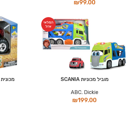
₪
99.00
המלאי
אזל
מוביל מכוניות SCANIA
מכונית 
ABC
,
Dickie
₪
199.00
המלאי
אזל