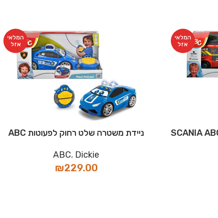
המלאי
המלאי
אזל
אזל
ניידת משטרה שלט רחוק לפעוטות ABC
ABC
,
Dickie
₪
229.00
המלאי
המלאי
אזל
אזל