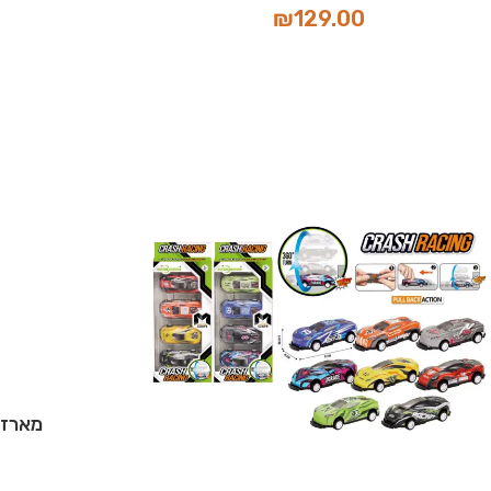
₪
129.00
מארז 5 משאיות ציוד כ