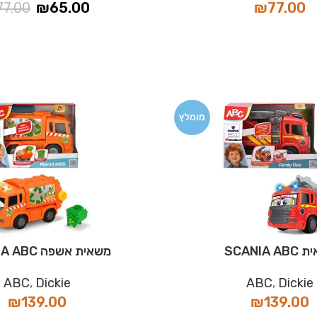
77.00
₪
65.00
₪
77.00
מומלץ
SCANIA 
משאית אשפה SCANIA ABC
ABC
,
Dickie
ABC
,
Dickie
₪
139.00
₪
139.00