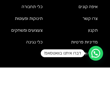
איפה קונים
כלי תחבורה
צרו קשר
תינוקות ופעוטות
תקנון
צעצועים ומשחקים
מדיניות פרטיות
כלי נגינה
דברו איתנו בוואטסאפ!
הצהרת נגישות
שירות לקוחות
09-9561002
service@uzi-toys.com