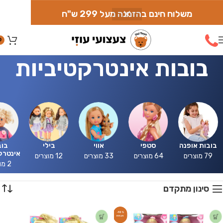
משלוח חינם בהזמנה מעל 299 ש"ח
0
בובות אינטרקטיביות
בובות אופנה
סטפי
אווי
בילי
בוב
אינטרק
79 מוצרים
64 מוצרים
33 מוצרים
12 מוצרים
2 מוצרים
סינון מתקדם
-10%