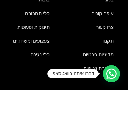
איפה קונים
כלי תחבורה
צרו קשר
תינוקות ופעוטות
תקנון
צעצועים ומשחקים
מדיניות פרטיות
כלי נגינה
הצהרת נגישות
דברו איתנו בוואטסאפ!
שירות לקוחות
09-9561002