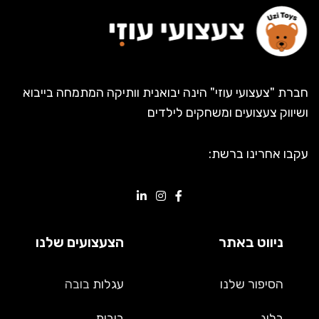
חברת "צעצועי עוזי" הינה יבואנית וותיקה המתמחה בייבוא
ושיווק צעצועים ומשחקים לילדים
עקבו אחרינו ברשת:
ניווט באתר
הצעצועים שלנו
הסיפור שלנו
עגלות
בובה
בלוג
בובות