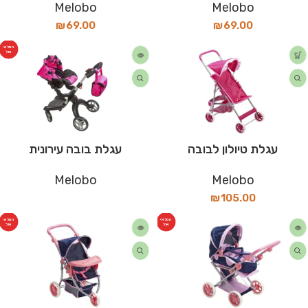
Melobo
Melobo
₪
69.00
₪
69.00
המלאי
אזל
עגלת טיולון לבובה
עגלת בובה עירונית
Melobo
Melobo
₪
105.00
המלאי
המלאי
אזל
אזל