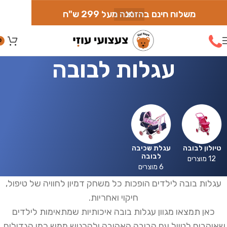
משלוח חינם בהזמנה מעל 299 ש"ח
0
עגלות לבובה
טיולון לבובה
עגלת שכיבה
לבובה
12 מוצרים
6 מוצרים
עגלות בובה לילדים הופכות כל משחק דמיון לחוויה של טיפול,
חיקוי ואחריות.
כאן תמצאו מגוון עגלות בובה איכותיות שמתאימות לילדים
שאוהבים לטייל עם הבובה האהובה ולהרגיש ממש כמו הגדולים.