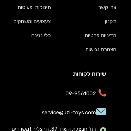
צרו קשר
תינוקות ופעוטות
תקנון
צעצועים ומשחקים
מדיניות פרטיות
כלי נגינה
הצהרת נגישות
שירות לקוחות
09-9561002
service@uzi-toys.com
רח' חבצלת השרון 37, הרצליה (משרדים