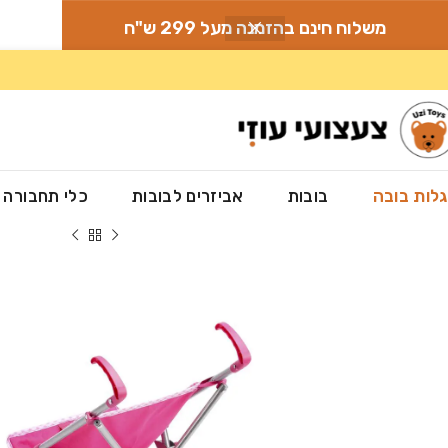
משלוח חינם בהזמנה מעל 299 ש"ח
לות בובה
בובות
אביזרים לבובות
כלי תחבורה
עמוד הבית
»
חנות
»
עגלות לבובה
»
עגלת טיולון לבובה