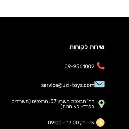
שירות לקוחות
09-9561002
service@uzi-toys.com
רח' חבצלת השרון 37, הרצליה (משרדים
בלבד- לא חנות)
א׳ - ה׳, 17:00 - 09:00