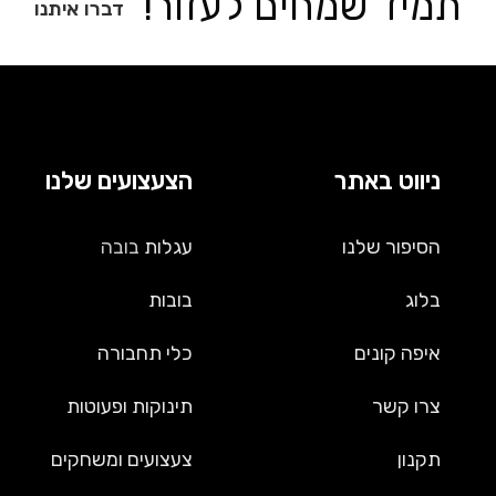
תמיד שמחים לעזור!
דברו איתנו
ניווט באתר
הצעצועים שלנו
הסיפור שלנו
עגלות
בובה
בלוג
בובות
איפה קונים
כלי תחבורה
צרו קשר
תינוקות ופעוטות
תקנון
צעצועים ומשחקים