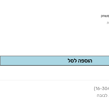
ומשחק
ת
הוספה לסל
לבובה