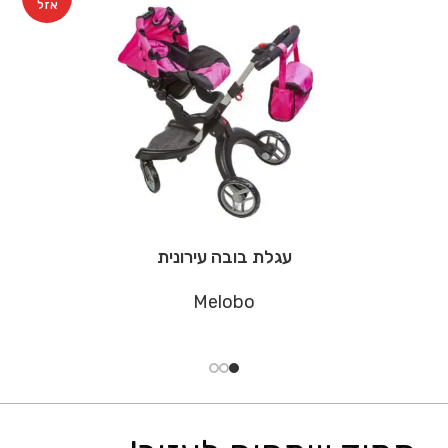
אזל
עגלת בובה עירונית
Melobo