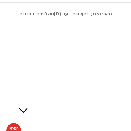
תיאור
מידע נוסף
חוות דעת (0)
משלוחים והחזרות
המלאי