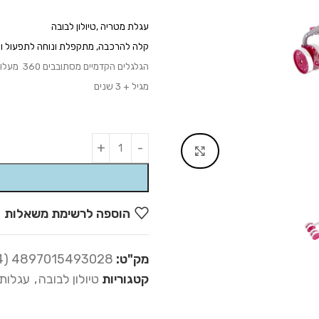
עגלת מטריה ,טיולון לבוב
ה
קלה להרכבה, מתקפלת ונוחה לתפעול 
הגלגלים הקדמיים מסתובבים 360
מעלו
מגיל + 3 שנים
Alternative:
Click to enlarge
הוספה לרשימת משאלות
מק"ט:
4897015493028 (16-304)
קטגוריות
טיולון לבובה
,
עגלות 