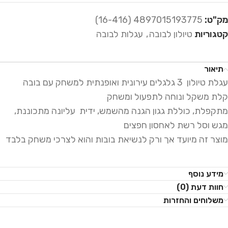
מק"ט:
4897015193775 (16-416)
קטגוריות
טיולון לבובה
,
עגלות לבובה
תיאור
עגלת טיולון 3 גלגלים עירונית ואופנתית למשחק עם בובה
קלת משקל ונוחה לתפעול ומשחק
מתקפלת, כוללת גגון הגנה מהשמש, ידית עליונה מתכוננת,
מגש וסל רשת לאחסון חפצים
מוצר זה מיועד אך ורק לנשיאת בובות והוא לצרכי משחק בלבד
מידע נוסף
חוות דעת (0)
משלוחים והחזרות