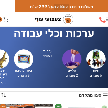
משלוח חינם בהזמנה מעל 299 ש"ח
0
ערכות וכלי עבודה
ערכות
1 מוצר
חיות
סליים
ציור וכתיבה
צעצ
דינוז
6 מוצרים
2 מוצרים
3 מוצרים
ליל
5 מוצרים
סינון מתקדם
חדש
-17%