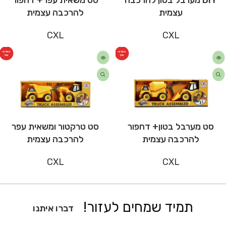
עצמית
להרכבה עצמית
CXL
CXL
המלאי
המלאי
אזל
אזל
סט מערבל בטון+ דחפור
סט טרקטור ומשאית עפר
להרכבה עצמית
להרכבה עצמית
CXL
CXL
תמיד שמחים לעזור!
דברו איתנו