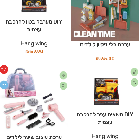
DIY מערבל בטון להרכבה
עצמית
Hang wing
ערכת כלי ניקיון לילדים
₪
59.90
₪
35.00
המלאי
אזל
מומלץ
DIY משאית עפר להרכבה
עצמית
Hang wing
ערכת עיצוב שיער לילדים