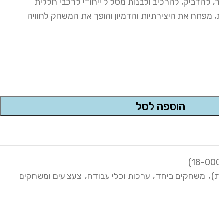
ור, להדביק, להרכיב ולבנות מסלול ייחודי לרכבי חללית
מפתח את היצירתיות והדמיון והופך את המשחק לחוויה
הוספה לסל
ת)
,
משחקים ביחד
,
ערכות וכלי עבודה
,
צעצועים ומשחקים