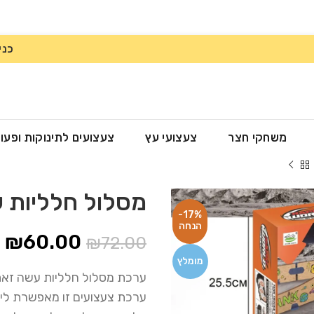
כני
משחקי חצר
צעצועי עץ
צעצועים לתינוקות ופעו
מסלול חלליות 
-17%
₪
60.00
₪
72.00
מומלץ
ערכת מסלול חלליות עשה זאת
ערכת צעצועים זו מאפשרת ליל