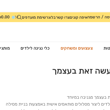
סה / הרשמה
0.00
₪
איפה קונים
צרו קשר
בלוג
רשימת מועדפים
טות
צעצועים ומשחקים
כלי נגינה לילדים
מותגי
עשה זאת בעצמך
 בעצמך מגניבה במיוחד
דים ליצור מסלולים מותאמים אישית באמצעות בניית מסילה