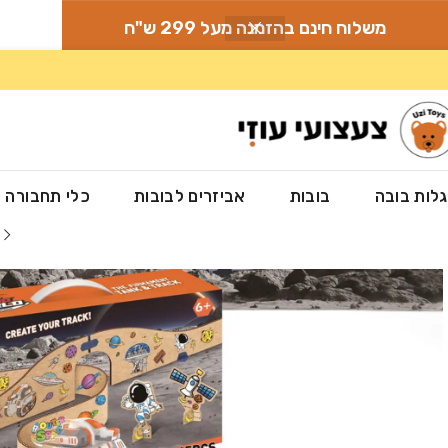
משלוח חינם בהזמנה מעל 299 ש"ח
לות בובה
בובות
אביזרים לבובות
כלי תחבורה
עמוד הבית
»
חנות
»
צעצועים ומשחקים
»
מסלול חלליות עשה זאת בעצמך