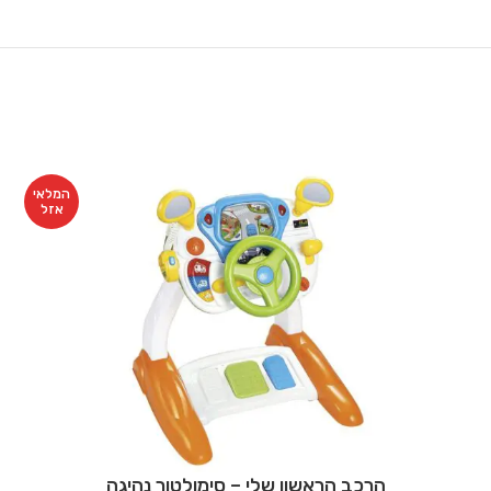
המלאי
אזל
הרכב הראשון שלי – סימולטור נהיגה