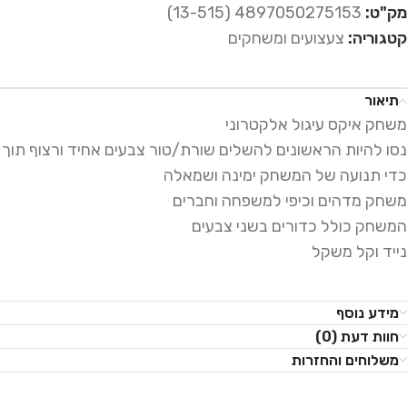
מק"ט:
4897050275153 (13-515)
קטגוריה:
צעצועים ומשחקים
תיאור
משחק איקס עיגול אלקטרוני
נסו להיות הראשונים להשלים שורת/טור צבעים אחיד ורצוף תוך
כדי תנועה של המשחק ימינה ושמאלה
משחק מדהים וכיפי למשפחה וחברים
המשחק כולל כדורים בשני צבעים
נייד וקל משקל
מידע נוסף
חוות דעת (0)
משלוחים והחזרות