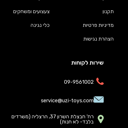
תקנון
צעצועים ומשחקים
מדיניות פרטיות
כלי נגינה
הצהרת נגישות
שירות לקוחות
09-9561002
service@uzi-toys.com
רח' חבצלת השרון 37, הרצליה (משרדים
בלבד- לא חנות)