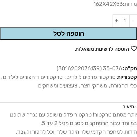
מידות:162X42X53
Alternative:
הוספה לסל
הוספה לרשימת משאלות
מק"ט:
35-076 (3016202076139)
קטגוריות
טרקטור פדלים לילדים
,
טרקטורים ודחפורים לילדים
,
כלי תחבורה
,
משחקי חצר
,
צעצועים ומשחקים
תיאור
יותר מסתם טרקטור! טרקטור פדלים שופל עם נגרר שתוכנן
במיוחד עבור הרפתקנים קטנים מגיל 2 עד 5.
הודות למחפר הקדמי שלו, הילד שלך יוכל לחפור ולעבד.