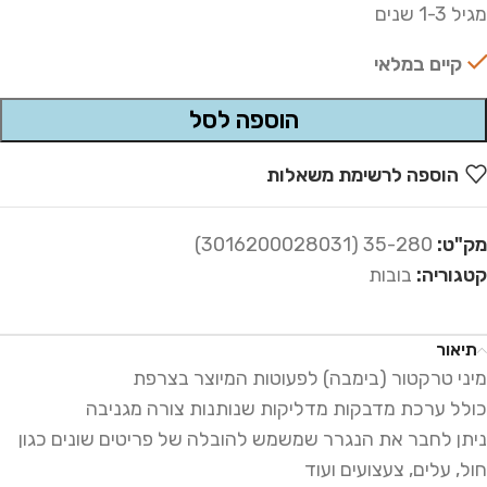
מגיל 1-3 שנים
קיים במלאי
הוספה לסל
Alternative:
הוספה לרשימת משאלות
מק"ט:
35-280 (3016200028031)
קטגוריה:
בובות
תיאור
מיני טרקטור (בימבה) לפעוטות המיוצר בצרפת
כולל ערכת מדבקות מדליקות שנותנות צורה מגניבה
ניתן לחבר את הנגרר שמשמש להובלה של פריטים שונים כגון
חול, עלים, צעצועים ועוד