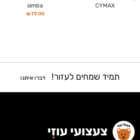
simba
CYMAX
₪
79.00
תמיד שמחים לעזור!
דברו איתנו