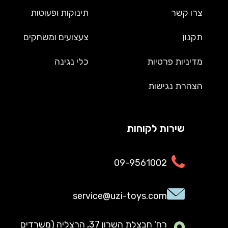
צרו קשר
תינוקות ופעוטות
תקנון
צעצועים ומשחקים
מדיניות פרטיות
כלי נגינה
הצהרת נגישות
שירות לקוחות
09-9561002
service@uzi-toys.com
רח' חבצלת השרון 37, הרצליה (משרדים