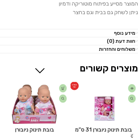
המוצר מסייע בפיתוח מוטוריקה ודמיון
ניתן לשחק גם בבית וגם בחצר
מידע נוסף
חוות דעת (0)
משלוחים והחזרות
מוצרים קשורים
המלאי
אזל
בובת תינוק ניובורן 31 ס”מ
בובת תינוק ניובורן