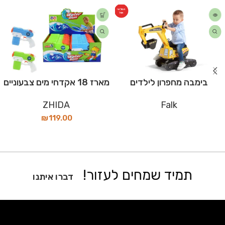
המלאי
אזל
בימבה מחפרון לילדים
מארז 18 אקדחי מים צבעוניים
ZHIDA
Falk
₪
119.00
תמיד שמחים לעזור!
דברו איתנו