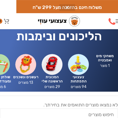
משלוח חינם בהזמנה מעל 299 ש"ח
0
הליכונים ובימבות
משחקי מים
ואמבטיה
1 מוצר
צעצועי
המכונית
רעשנים ונשכנים
שולחן 
התפתחות
הראשונה שלי
ומעודדי
13 מוצרים
94 מוצרים
29 מוצרים
6 מוצרים
לא נמצאו מוצרים התואמים את בחירתך.