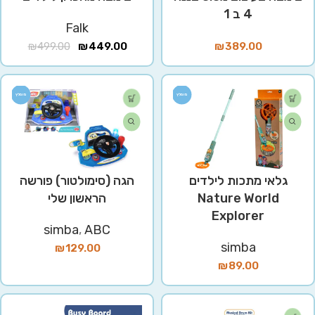
4 ב 1
Falk
₪
499.00
₪
449.00
₪
389.00
מומלץ
מומלץ
גלאי מתכות לילדים
הגה (סימולטור) פורשה
Nature World
הראשון שלי
Explorer
simba
,
ABC
simba
₪
129.00
₪
89.00