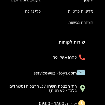
תקנון
צעצועים ומשחקים
מדיניות פרטיות
כלי נגינה
הצהרת נגישות
שירות לקוחות
09-9561002
service@uzi-toys.com
רח' חבצלת השרון 37, הרצליה (משרדים
בלבד- לא חנות)
א׳ - ה׳, 17:00 - 09:00