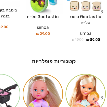
בימבה בעי
בננה 4 ב 1
Gootastic טוסט
Gootastic סליים
סליים
9.00
simba
simba
₪
29.00
₪
49.00
₪
39.00
קטגוריות פופלריות