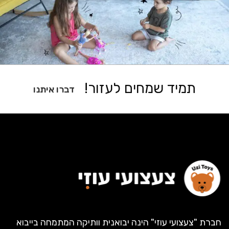
תמיד שמחים לעזור!
דברו איתנו
חברת "צעצועי עוזי" הינה יבואנית וותיקה המתמחה בייבוא