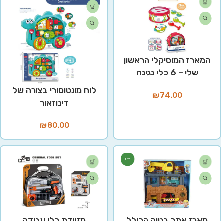
המארז המוסיקלי הראשון
שלי – 6 כלי נגינה
לוח מונטוסורי בצורה של
₪
74.00
דינוזאור
₪
80.00
חדש
מארז אתר בנייה הכולל
מזוודת כלי עבודה