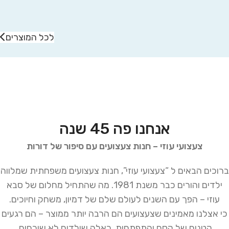
לכל המוצרים
אנחנו פה 45 שנה
צעצועי עוזי – חנות צעצועים עם סיפור של דורות
ברוכים הבאים ל “צעצועי עוזי”, חנות צעצועים משפחתית שמלווה
ילדים והורים כבר משנת 1981. מה שהתחיל מחלום של סבא
עוזי – הפך עם השנים לעולם שלם של דמיון, משחק וחיוכים.
כי אצלנו מאמינים שצעצועים הם הרבה יותר ממוצר – הם רגעים
קטנים של קסם והתפתחות, כאלה שילדים לא שוכחים.