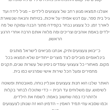
אצלנו תמצאו מגוון רחב של צעצועים לילדים – מגיל לידה ועד
גיל בית ספר, עם דגש אמיתי על איכות, בטיחות והנאה שנשארת
לאורך זמן. כל צעצוע נבחר בקפידה מתוך הבנה עמוקה של מה
ילדים באמת אוהבים וצריכים ומה מלווה אותם הרבה אחרי הרגע
הראשון.
כ־יבואן צעצועים ותיק, אנחנו מביאים לישראל מותגים
בינלאומיים מובילים לצד מוצרים ייחודיים שלא תמצאו בכל
מקום. מאחורי כל צעצועי עומדים ניסיון של עשרות שנים, תקנים
מחמירים ומעל הכל שירות אישי שמרגיש כמו בית.
האתר שלנו הוא חנות צעצועים אונליין נוחה, מאובטחת ופשוטה
לשימוש, עם משלוחים עד הבית – כדי שתוכלו לבחור בקלות
ולהתרכז במה שחשוב באמת: לשמח את הילדים.
וכמו שסבא עוזי תמיד האמין – הדמיון הוא זה שנותן לצעצועים