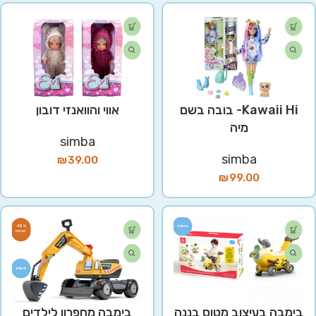
Kawaii Hi- בובה בשם
אווי והוואנזי דובון
מיה
simba
simba
₪
39.00
₪
99.00
מומלץ
-10%
מומלץ
בימבה בעיצוב מטוס בננה
בימבה מחפרון לילדים