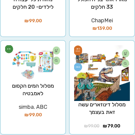
33 חלקים
לילדים- 20 חלקים
ChapMei
₪
99.00
₪
139.00
חדש
-20%
מומלץ
מסלול המים הקסום
לאמבטיה
מסלול דינוזארים עשה
simba
,
ABC
זאת בעצמך
₪
99.00
₪
99.00
₪
79.00