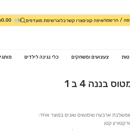
סה / הרשמה
0.00
₪
איפה קונים
צרו קשר
בלוג
רשימת מועדפים
טות
צעצועים ומשחקים
כלי נגינה לילדים
מותגי
 בננה 4 ב 1
שמשלבת ארבעה שימושים שונים במוצר אחד:
רקטורון קטן