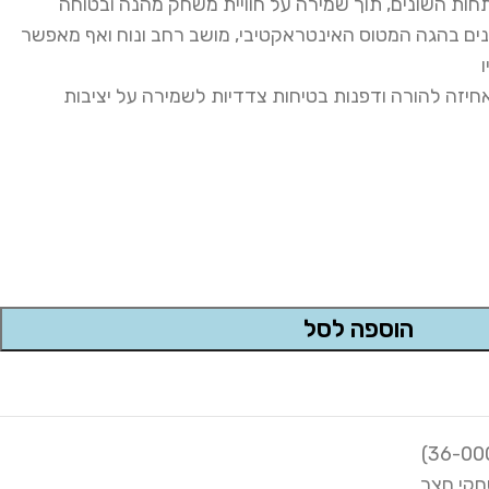
ות השונים, תוך שמירה על חוויית משחק מהנה ובטוחה
ונים בהגה המטוס האינטראקטיבי, מושב רחב ונוח ואף מאפשר
חיזה להורה ודפנות בטיחות צדדיות לשמירה על יציבות
הוספה לסל
קי חצר