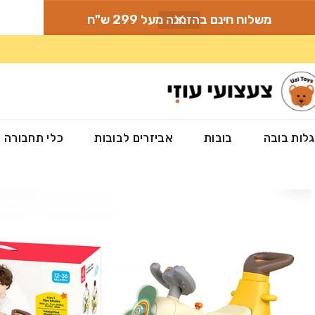
משלוח חינם בהזמנה מעל 299 ש"ח
לות בובה
בובות
אביזרים לבובות
כלי תחבורה
עמוד הבית
»
חנות
»
משחקי חצר
»
בימבות לילדים
»
בימבה בעיצוב מטוס בננה 4 ב