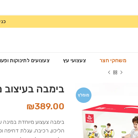
כני
משחקי חצר
צעצועי עץ
צעצועים לתינוקות ופעו
 1
בימבה בעיצוב מטוס
מומלץ
₪
389.00
בימבה צעצוע מיוחדת במינה 
הליכון, רכיבה, עגלת דחיפה וט