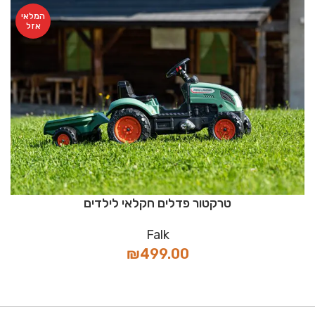
המלאי
אזל
טרקטור פדלים חקלאי לילדים
Falk
₪
499.00