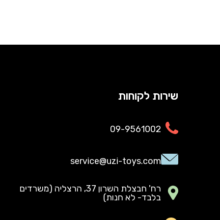
שירות לקוחות
09-9561002
service@uzi-toys.com
רח' חבצלת השרון 37, הרצליה (משרדים
בלבד- לא חנות)