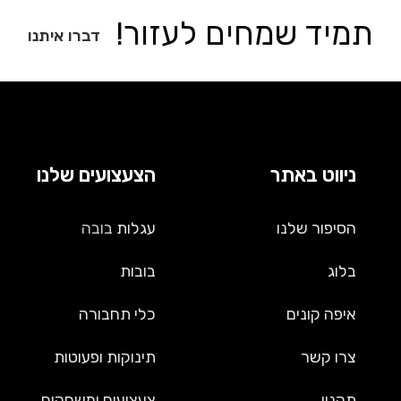
תמיד שמחים לעזור!
דברו איתנו
ניווט באתר
הצעצועים שלנו
הסיפור שלנו
עגלות
בובה
בלוג
בובות
איפה קונים
כלי תחבורה
צרו קשר
תינוקות ופעוטות
תקנון
צעצועים ומשחקים