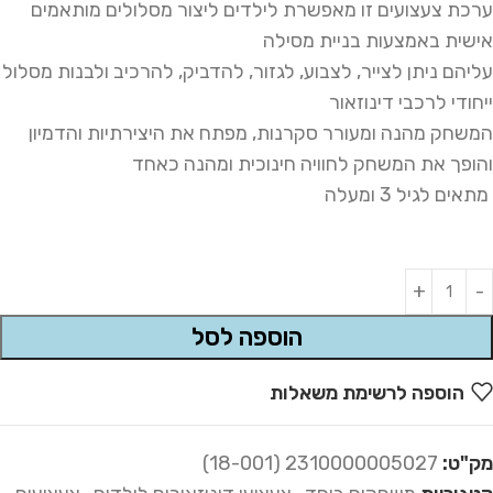
ערכת צעצועים זו מאפשרת לילדים ליצור מסלולים מותאמים
אישית באמצעות בניית מסילה
עליהם ניתן לצייר, לצבוע, לגזור, להדביק, להרכיב ולבנות מסלול
ייחודי לרכבי דינוזאור
המשחק מהנה ומעורר סקרנות, מפתח את היצירתיות והדמיון
והופך את המשחק לחוויה חינוכית ומהנה כאחד
מתאים לגיל 3 ומעלה
Alternative:
הוספה לסל
הוספה לרשימת משאלות
מק"ט:
2310000005027 (18-001)