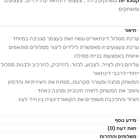
קטגוריות
משחקים ביחד
,
צעצועי דינוזאורים לילדים
,
צעצועים
ומשחקים
תיאור
ערכת מסלול דינוזאורים עשה זאת בעצמך מגניבה במיוחד
ערכת צעצועים זו מאפשרת לילדים ליצור מסלולים מותאמים
אישית באמצעות בניית מסילה
עליהם ניתן לצייר, לצבוע, לגזור, להדביק, להרכיב ולבנות מסלול
ייחודי לרכבי דינוזאור
המשחק מהנה ומעורר סקרנות, מפתח את היצירתיות והדמיון
והופך את המשחק לחוויה חינוכית ומהנה כאחד
הציור וההרכבה משפרים את הקואורדינציה בין היד לעין
מידע נוסף
חוות דעת (0)
משלוחים והחזרות