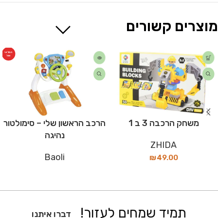
מוצרים קשורים
המלאי
אזל
משחק הרכבה 3 ב 1
הרכב הראשון שלי – סימולטור
נהיגה
ZHIDA
Baoli
₪
49.00
תמיד שמחים לעזור!
דברו איתנו