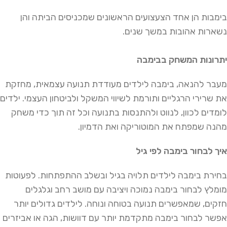
בימבות הן אחד הצעצועים הראשונים שמכניסים הביתה והן
נשארות אהובות במשך שנים.
יתרונות המשחק בבימבה
מעבר להנאה, בימבה לילדים מעודדת תנועה עצמאית, מחזקת
את שרירי הרגליים ותורמת לשיווי המשקל ולביטחון העצמי. ילדים
לומדים לכוון, לנווט ולהתנסות בתנועה וכל זה תוך כדי משחק
מהנה שמפתח את המוטוריקה ואת הדמיון.
איך לבחור בימבה לפי גיל
בחירת בימבה לילדים תלויה בגיל ובשלב ההתפתחות. לפעוטות
מומלץ לבחור בימבה נמוכה ויציבה עם מושב רחב וגלגלים
חזקים, שמאפשרים תנועה בטוחה ונוחה. לילדים גדולים יותר
אפשר לבחור בימבה מתקדמת יותר עם דוושות, הגה או אביזרים