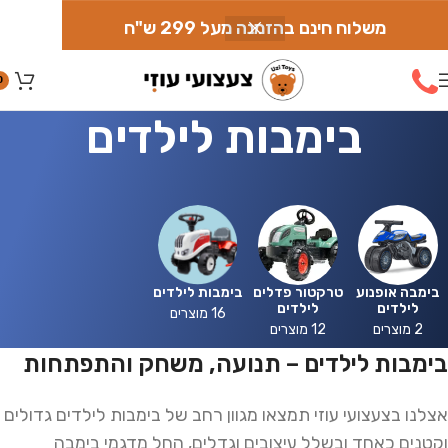
משלוח חינם בהזמנה מעל 299 ש"ח
0
בימבות לילדים
בימבה אופנוע
טרקטור פדלים
בימבות לילדים
לילדים
לילדים
16 מוצרים
2 מוצרים
12 מוצרים
בימבות לילדים – תנועה, משחק והתפתחות
אצלנו בצעצועי עוזי תמצאו מגוון רחב של בימבות לילדים גדולים
וקטנים כאחד ובשלל עיצובים וגדלים, החל מדגמי בימבה