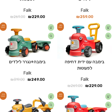
Falk
Falk
₪
269.00
₪
229.00
₪
259.00
-22%
-15%
בימבה עם ידית דחיפה
בימבה+נגרר לילדים
לפעוטות
Falk
Falk
₪
319.00
₪
249.00
₪
269.00
₪
229.00
-11%
-22%