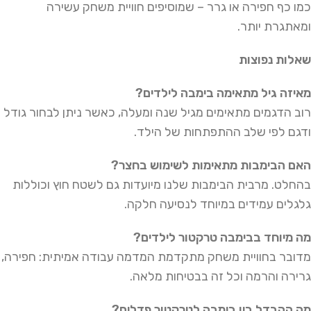
כמו כף חפירה או גרר – שמוסיפים חוויית משחק עשירה
ומאתגרת יותר.
שאלות נפוצות
מאיזה גיל מתאימה בימבה לילדים
?
רוב הדגמים מתאימים מגיל שנה ומעלה, כאשר ניתן לבחור גודל
ודגם לפי שלב ההתפתחות של הילד.
האם הבימבות מתאימות לשימוש בחצר
?
בהחלט. מרבית הבימבות שלנו מיועדות גם לשטח חוץ וכוללות
גלגלים עמידים במיוחד לנסיעה חלקה.
מה מיוחד בבימבה טרקטור לילדים
?
מדובר בחוויית משחק מתקדמת המדמה עבודה אמיתית: חפירה,
גרירה והרמה וכל זה בבטיחות מלאה.
מה ההבדל בין בימבה לטרקטור פדלים?