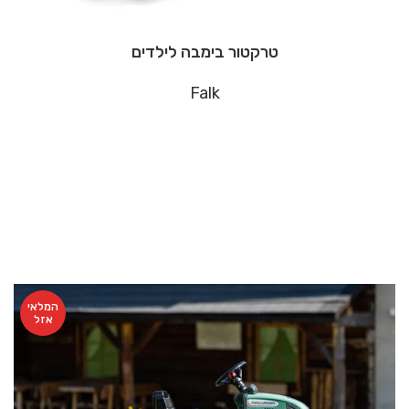
טרקטור בימבה לילדים
Falk
המלאי
אזל