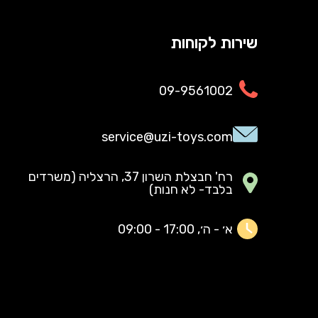
שירות לקוחות
09-9561002
service@uzi-toys.com
רח' חבצלת השרון 37, הרצליה (משרדים
בלבד- לא חנות)
א׳ - ה׳, 17:00 - 09:00