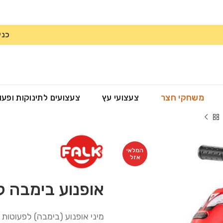
כני
משחקי חצר
צעצועי עץ
צעצועים לתינוקות ופעו
המלאי
אזל
אופנוע בימבה ל
מיני אופנוע (בימבה) לפעוטות מבי