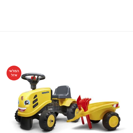
המלאי
אזל