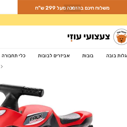
משלוח חינם בהזמנה מעל 299 ש"ח
לות בובה
בובות
אביזרים לבובות
כלי תחבורה
עמוד הבית
»
חנות
»
משחקי חצר
»
בימבות לילדים
»
אופנוע בימבה לילדים