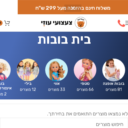
משלוח חינם בהזמנה מעל 299 ש"ח
0
בית בובות
בובות אופנה
סטפי
אווי
בילי
בוב
אינטרק
81 מוצרים
66 מוצרים
33 מוצרים
12 מוצרים
2 מוצרים
לא נמצאו מוצרים התואמים את בחירתך.