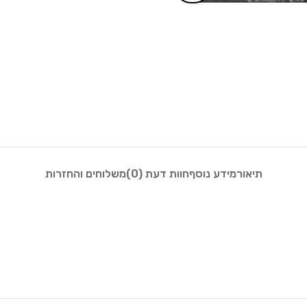
תיאור
מידע נוסף
חוות דעת (0)
משלוחים והחזרות