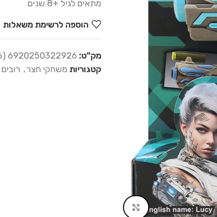
מתאים לגיל +8 שנים
הוספה לרשימת משאלות
מק"ט:
6920250322926 (02-056)
קטגוריות
משחקי חצר
,
רובים 
Click to enlarge