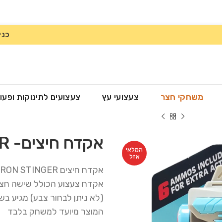
כני
משחקי חצר
צעצועי עץ
צעצועים לתינוקות ופעו
אקדח חיצים- IRON STINGER
המלאי
אזל
אקדח חיצים IRON STINGER
אקדח צעצוע הכולל שישה חצי
(לא ניתן לבחור צבע) מגיע בשנ
המוצר מיועד למשחק בלבד