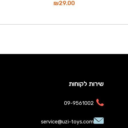
₪
29.00
שירות לקוחות
09-9561002
service@uzi-toys.com