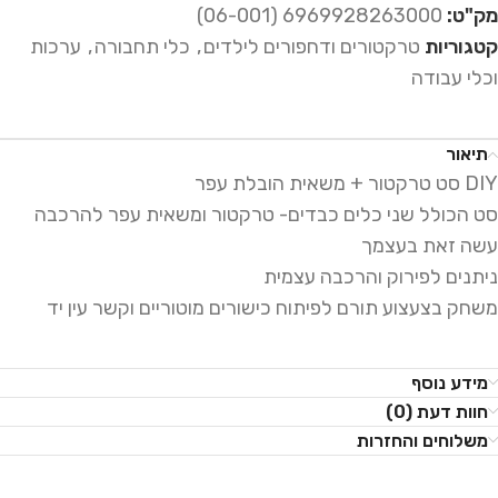
מק"ט:
6969928263000 (06-001)
קטגוריות
טרקטורים ודחפורים לילדים
,
כלי תחבורה
,
ערכות
וכלי עבודה
תיאור
DIY סט טרקטור + משאית הובלת עפר
סט הכולל שני כלים כבדים- טרקטור ומשאית עפר להרכבה
עשה זאת בעצמך
ניתנים לפירוק והרכבה עצמית
משחק בצעצוע תורם לפיתוח כישורים מוטוריים וקשר עין יד
מידע נוסף
חוות דעת (0)
משלוחים והחזרות