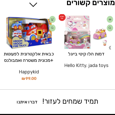
מוצרים קשורים
המלאי
אזל
דמות הלו קיטי בייגל
כבאית אלקטרונית לפעוטות
+מכונית משטרה ואמבולנס
Hello Kitty
,
jada toys
Happykid
₪
99.00
תמיד שמחים לעזור!
דברו איתנו