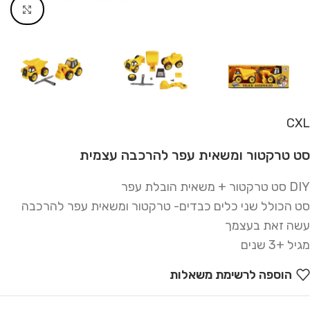
Click to enlarge
CXL
סט טרקטור ומשאית עפר להרכבה עצמית
DIY סט טרקטור + משאית הובלת עפר
סט הכולל שני כלים כבדים- טרקטור ומשאית עפר להרכבה
עשה זאת בעצמך
מגיל +3 שנים
הוספה לרשימת משאלות