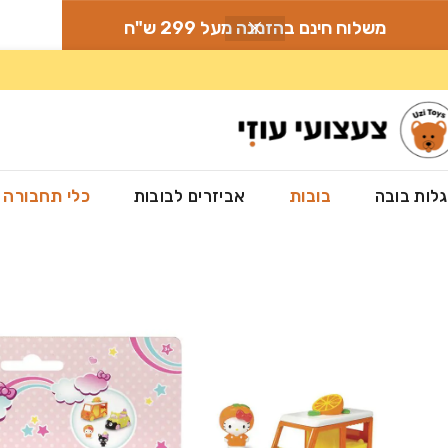
משלוח חינם בהזמנה מעל 299 ש"ח
לות בובה
בובות
אביזרים לבובות
כלי תחבורה
עמוד הבית
»
חנות
»
בובות
»
הלו קיטי
»
דמויות הלו קיטי תפוז וגלידת שוקולוד