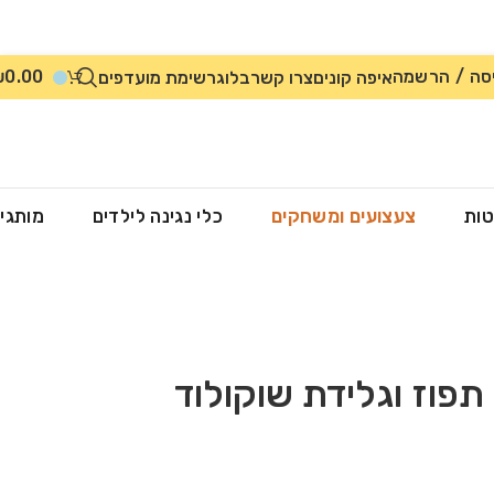
סה / הרשמה
0.00
₪
איפה קונים
צרו קשר
בלוג
רשימת מועדפים
טות
צעצועים ומשחקים
כלי נגינה לילדים
מותגי
 תפוז וגלידת שוקולוד