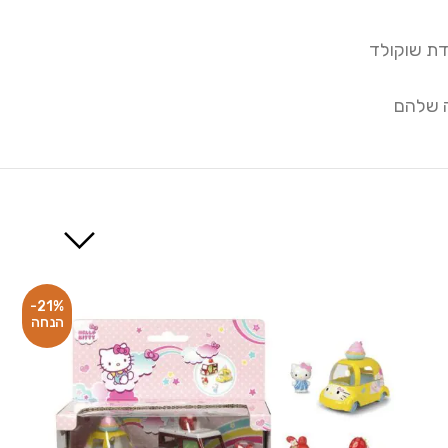
דת שוקולד
ה שלהם
-21%