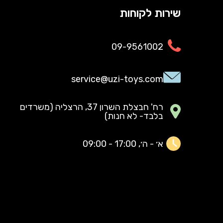
שירות לקוחות
09-9561002
service@uzi-toys.com
רח' חבצלת השרון 37, הרצליה (משרדים
בלבד- לא חנות)
א׳ - ה׳, 17:00 - 09:00