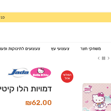
כני
משחקי חצר
צעצועי עץ
צעצועים לתינוקות ופעו
המלאי
אזל
דמויות הלו קיטי
₪
62.00