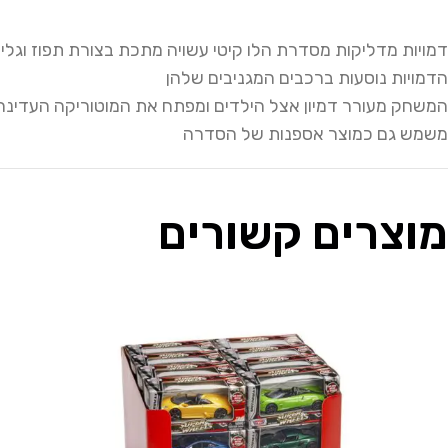
דמויות מדליקות מסדרת הלו קיטי עשויה מתכת בצורת תפוז וגלי
הדמויות נוסעות ברכבים המגניבים שלהן
המשחק מעורר דמיון אצל הילדים ומפתח את המוטוריקה העדינ
משמש גם כמוצר אספנות של הסדרה
מוצרים קשורים