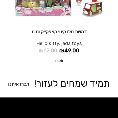
דמויות הלו קיטי קאפקייק ותות
Hello Kitty
,
jada toys
₪
62.00
₪
49.00
תמיד שמחים לעזור!
דברו איתנו