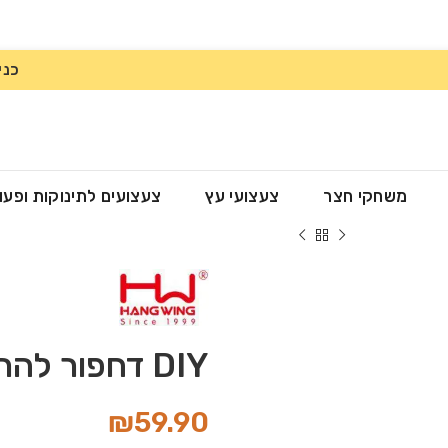
כני
משחקי חצר
צעצועי עץ
צעצועים לתינוקות ופעו
DIY דחפור להרכבה עצמית
₪
59.90