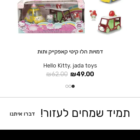
דמויות הלו קיטי קאפקייק ותות
Hello Kitty
,
jada toys
₪
62.00
₪
49.00
תמיד שמחים לעזור!
דברו איתנו