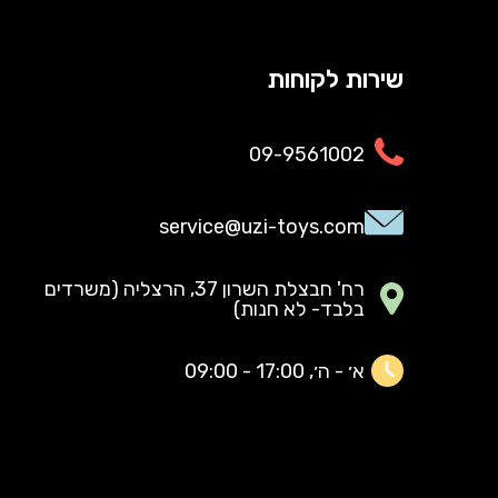
שירות לקוחות
09-9561002
service@uzi-toys.com
רח' חבצלת השרון 37, הרצליה (משרדים
בלבד- לא חנות)
א׳ - ה׳, 17:00 - 09:00