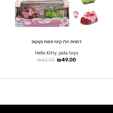
דמויות הלו קיטי תפוח וקוקוס
Hello Kitty
,
jada toys
₪
62.00
₪
49.00