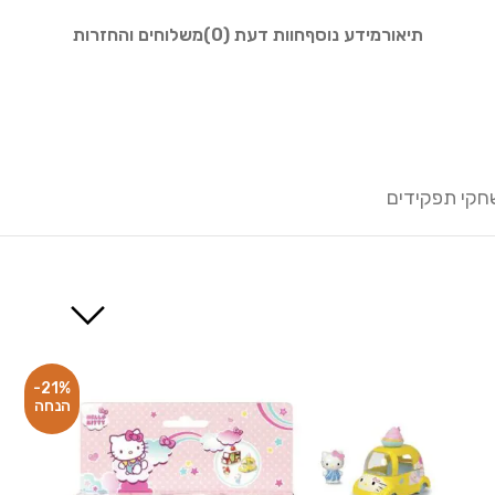
תיאור
מידע נוסף
חוות דעת (0)
משלוחים והחזרות
חקי תפקידים
-21%