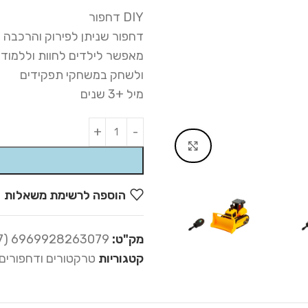
DIY דחפור
דחפור שניתן לפירוק והרכבה 
מאפשר לילדים לחוות וללמוד
ולשחק במשחקי תפקידים
מיל +3 שנים
Alternative:
Click to enlarge
הוספה לרשימת משאלות
מק"ט:
6969928263079 (06-827)
קטגוריות
טרקטורים ודחפורים 