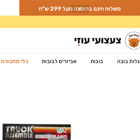
משלוח חינם בהזמנה מעל 299 ש"ח
לות בובה
בובות
אביזרים לבובות
כלי תחבורה
עמוד הבית
»
חנות
»
כלי תחבורה
»
טרקטורים ודחפורים לילדים
»
DIY דחפור להרכבה עצמית