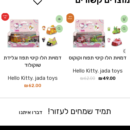
מוצרים קשורים
המלאי
-21%
אזל
דמויות הלו קיטי תפוח וקוקוס
דמויות הלו קיטי תפוז וגלידת
שוקולוד
Hello Kitty
,
jada toys
Hello Kitty
,
jada toys
₪
62.00
₪
49.00
₪
62.00
תמיד שמחים לעזור!
דברו איתנו