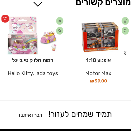
מוצרים קשורים
המלאי
אזל
אופנוע 1:18
דמות הלו קיטי בייגל
Hello Kitty
,
jada toys
Motor Max
₪
39.00
תמיד שמחים לעזור!
דברו איתנו