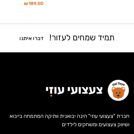
₪
189.00
תמיד שמחים לעזור!
דברו איתנו
חברת "צעצועי עוזי" הינה יבואנית וותיקה המתמחה בייבוא
ושיווק צעצועים ומשחקים לילדים