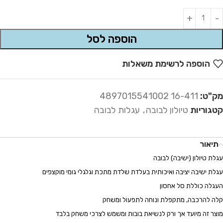
Alternative:
הוספה לסל
הוספה לרשימת משאלות
מק"ט:
16-411 4897015541002
קטגוריות
טיולון לבובה
,
עגלות לבובה
תיאור
עגלת טיולון (ישיבה) לבובה
עגלת ישיבה יציבה ואיכותית בעלדת שלדת מתכת וגלגלי גומי מוקצפים
העגלה כוללת סל אחסון
קלה להרכבה, מתקפלת ונוחה לתפעול ומשחק
מוצר זה מיועד אך ורק לנשיאת בובות ומשמש לצרכי משחק בלבד