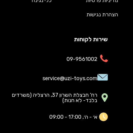
מדיניות פרטיות
כלי נגינה
הצהרת נגישות
שירות לקוחות
09-9561002
service@uzi-toys.com
רח' חבצלת השרון 37, הרצליה (משרדים
בלבד- לא חנות)
א׳ - ה׳, 17:00 - 09:00