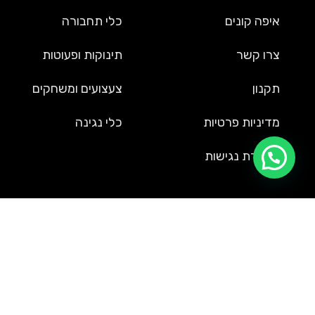
איפה קונים
כלי תחבורה
צרו קשר
תינוקות ופעוטות
תקנון
צעצועים ומשחקים
מדיניות פרטיות
כלי נגינה
הצהרת נגישות
שירות לקוחות
09-9561002
service@uzi-toys.com