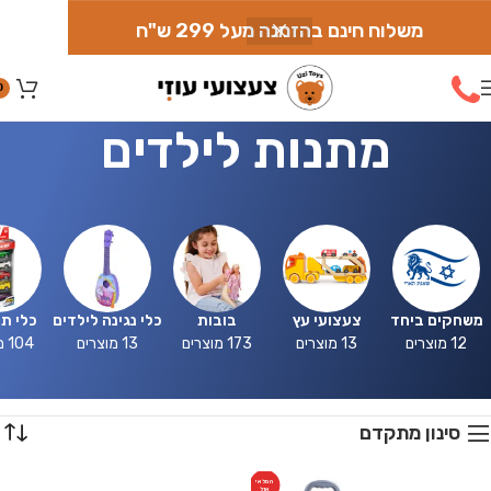
משלוח חינם בהזמנה מעל 299 ש"ח
0
מתנות לילדים
משחקים ביחד
צעצועי עץ
בובות
כלי נגינה לילדים
כלי ת
12 מוצרים
13 מוצרים
173 מוצרים
13 מוצרים
104 מוצרים
סינון מתקדם
המלאי
אזל