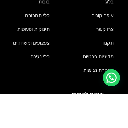
בלוג
בובות
איפה קונים
כלי תחבורה
צרו קשר
תינוקות ופעוטות
תקנון
צעצועים ומשחקים
מדיניות פרטיות
כלי נגינה
הצהרת נגישות
שירות לקוחות
09-9561002