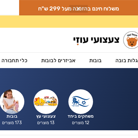
משלוח חינם בהזמנה מעל 299 ש"ח
לות בובה
בובות
אביזרים לבובות
כלי תחבורה
משחקים ביחד
צעצועי עץ
בובות
12 מוצרים
13 מוצרים
173 מוצרים