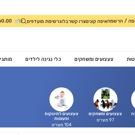
סה / הרשמה
0.00
₪
איפה קונים
צרו קשר
בלוג
רשימת מועדפים
טות
צעצועים ומשחקים
כלי נגינה לילדים
מותגי
ה
צעצועים ומשחקים
צעצועים לתינוקות
ופעוטות
97 מוצרים
104 מוצרים