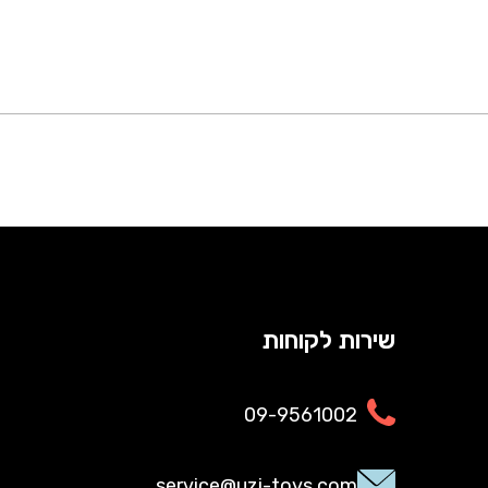
שירות לקוחות
09-9561002
service@uzi-toys.com