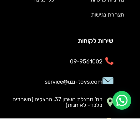
הצהרת נגישות
שירות לקוחות
09-9561002
service@uzi-toys.com
רח' חבצלת השרון 37, הרצליה (משרדים
בלבד- לא חנות)
א׳ - ה׳, 17:00 - 09:00