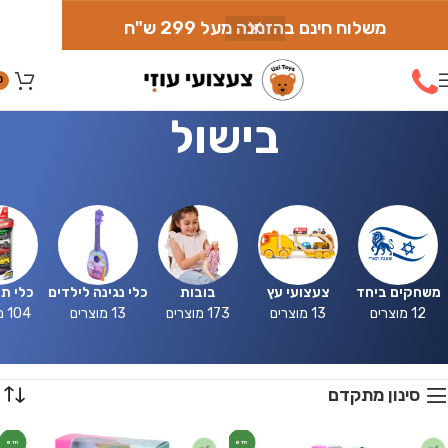
משלוח חינם בהזמנה מעל 299 ש"ח
0
בישול
משחקים ביחד
צעצועי עץ
בובות
כלי נגינה לילדים
כלי ת
12 מוצרים
13 מוצרים
173 מוצרים
13 מוצרים
104 מוצרים
סינון מתקדם
חדש
חדש