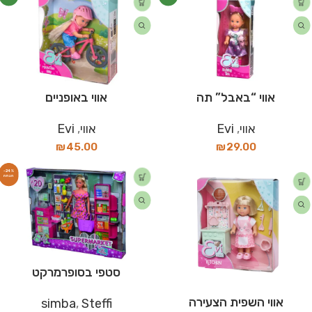
אווי “באבל” תה
אווי באופניים
אווי
,
Evi
אווי
,
Evi
₪
45.00
₪
29.00
-24%
סטפי בסופרמרקט
אווי השפית הצעירה
simba
,
Steffi