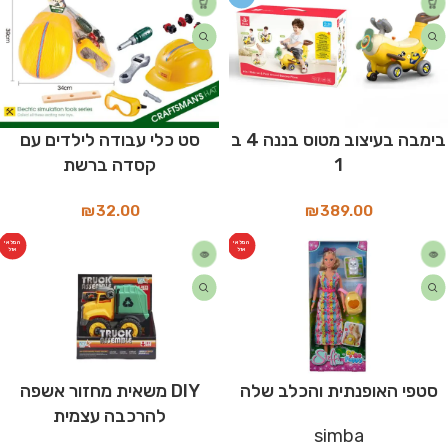
בימבה בעיצוב מטוס בננה 4 ב
סט כלי עבודה לילדים עם
1
קסדה ברשת
₪
32.00
₪
389.00
המלאי
המלאי
אזל
אזל
סטפי האופנתית והכלב שלה
DIY משאית מחזור אשפה
להרכבה עצמית
simba