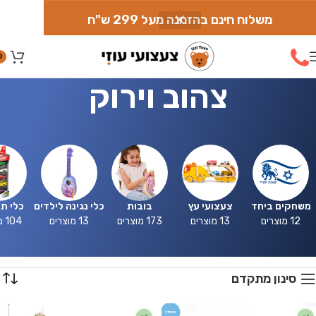
משלוח חינם בהזמנה מעל 299 ש"ח
0
צהוב וירוק
משחקים ביחד
צעצועי עץ
בובות
כלי נגינה לילדים
כלי ת
12 מוצרים
13 מוצרים
173 מוצרים
13 מוצרים
104 מוצרים
סינון מתקדם
מומלץ