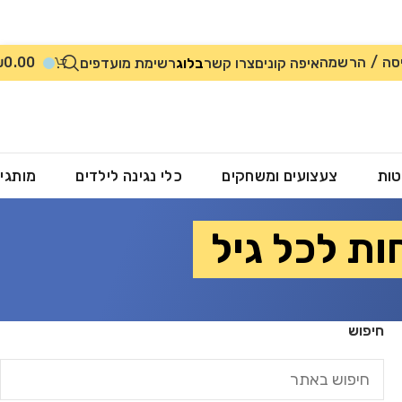
סה / הרשמה
0.00
₪
איפה קונים
צרו קשר
בלוג
רשימת מועדפים
טות
צעצועים ומשחקים
כלי נגינה לילדים
מותגי
ת לכל גיל
חיפוש