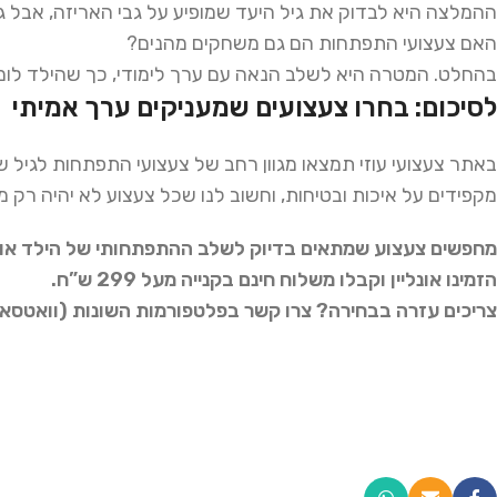
ההמלצה היא לבדוק את גיל היעד שמופיע על גבי האריזה, אבל 
האם צעצועי התפתחות הם גם משחקים מהנים?
בהחלט. המטרה היא לשלב הנאה עם ערך לימודי, כך שהילד לו
לסיכום: בחרו צעצועים שמעניקים ערך אמיתי
באתר צעצועי עוזי תמצאו מגוון רחב של צעצועי התפתחות לגיל שנ
מקפידים על איכות ובטיחות, וחשוב לנו שכל צעצוע לא יהיה רק מ
מחפשים צעצוע שמתאים בדיוק לשלב ההתפתחותי של הילד או ה
הזמינו אונליין וקבלו משלוח חינם בקנייה מעל 299 ש”ח.
צריכים עזרה בבחירה? צרו קשר בפלטפורמות השונות (וואטסאפ, 