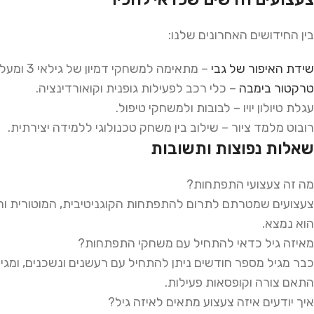
בין החידושים האחרונים שלנו:
שידת
האיפור
של
גבי
– מתאימה למשחקי דמיון של גילאי 3 ומעלה.
טרקטור
בימבה
– כלי רכב לפעילות גופנית וקואורדינציה.
עגלת טיולון יויו – לבובות ולמשחקי טיפול.
רובוט מלמד ציור – שילוב בין משחק טכנולוגי ללמידה יצירתית.
שאלות נפוצות ותשובות
מה זה צעצועי התפתחות?
צעצועים שמטרתם לתרום להתפתחות הקוגניטיבית, המוטורית 
הוא נמצא.
מאיזה גיל כדאי להתחיל עם משחקי התפתחות?
כבר מגיל מספר חודשים ניתן להתחיל עם רעשנים ונשכנים, ומגי
התאם צורה וקופסאות פעילות.
איך יודעים איזה צעצוע מתאים לאיזה גיל?