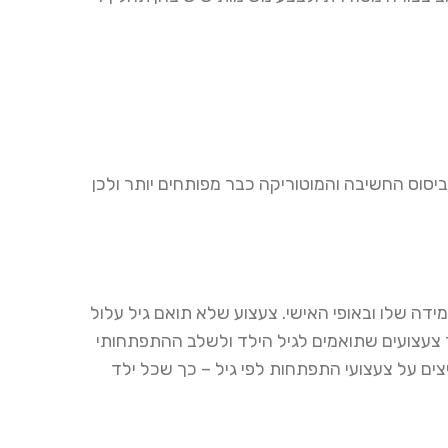
אימים במיוחד לגילאי 4 ועד 8. בשלב זה, ביסוס החשיבה והמוטוריקה כבר מפותחים יותר ולכן
דה שלו ובאופי האישי. צעצוע שלא תואם גיל עלול
עצועים שתואמים לגיל הילד ולשלב ההתפתחותי
צים על צעצועי התפתחות לפי גיל – כך שכל ילד