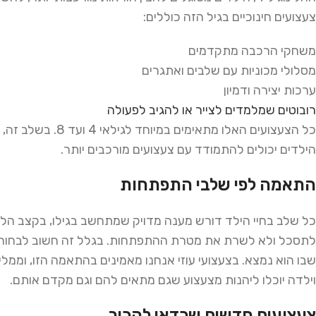
צעצועים חינוכיים בגיל הזה כוללים:
משחקי הרכבה מתקדמים
מסלולי מכוניות עם שלבים ואתגרים
ערכות יצירה ודמיון
רובוטים
שמלמדים
לצייר
או
להגיב
לפעולה
כל הצעצועים האלו מת
הילדים יכולים להתמודד עם צעצועים מורכבים יותר.
התאמה לפי שלבי התפתחות
כל שלב בחיי הילד דורש מענה מדויק שמתחשב בגילו, בקצב הלמי
לתסכל ולא לשרת את מטרת ההתפתחות. בגלל זה חשוב לבחור צ
שבו הוא נמצא. בצעצועי עוזי אנחנו מאמינים בהתאמה הזו, וממלי
וילדה יוכלו ליהנות מצעצוע שגם מתאים להם וגם מקדם אותם.
צעצועים חדשים שכדאי להכיר