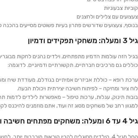
קוביות צבעוניות
צעצועים עם צלילים ולחצנים
בנוסף, צעצועים שדורשים פתרון בעיות פשוטים מסייעים בהכנה
גיל 3 ומעלה: משחקי תפקידים ודמיון
בגיל הזה עולמות הדמיון מתפתחים, וילדים נהנים לחקות מבוגר
כוללים גם מרכיבים חברתיים, תקשורתיים ודמיוניים. לדוגמה:
ערכת רופא – כוללת אביזרים אמיתיים בגודלם, מעודדת שיח ומ
לוח ציור ומחיקה – לפיתוח חשיבה יצירתית ויכולת הבעה.
בובות תינוק, עגלות, ערכות טיפול – מאפשרות לילדים לדמות תרחי
למגוון רחב של משחקים מסוג זה ועוד, אתם מוזמנים להיכנס לקט
גיל 4 עד 6 ומעלה: משחקים מפתחים חשיבה ומורכבות
החל מגיל 4, הילדים מסוגלים להבין הוראות מורכבות יות