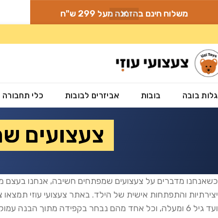
משלוח חינם בהזמנה מעל 299 ש"ח
לות בובה
בובות
אביזרים לבובות
כלי תחבורה
צעצועים שמ
כשאנחנו מדברים על צעצועים שמפתחים חשיבה, אנחנו בעצם מתכ
יצירתיות והתפתחות אישית של הילד. באתר צעצועי עוזי תמצאו 
ועד גיל 6 ומעלה, וכל אחד מהם נבחר בקפידה מתוך הבנה עמוקה של הצרכים ההתפתחותיים של ילדים.