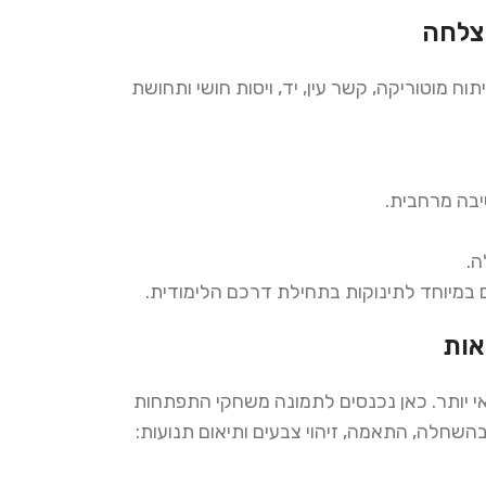
הצלחה
ח מוטוריקה, קשר עין, יד, ויסות חושי ותחושת
בה מרחבית.
ה.
 במיוחד לתינוקות בתחילת דרכם הלימודית.
אות
י יותר. כאן נכנסים לתמונה משחקי התפתחות
שחלה, התאמה, זיהוי צבעים ותיאום תנועות: