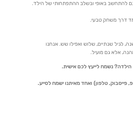
גם להתחשב באופי ובשלב ההתפתחותי של הילד.
מד דרך משחק טבעי.
ה, לגיל שנתיים, שלוש ואפילו שש. אנחנו
הנה, אלא גם מועיל.
ילדה? נשמח לייעץ לכם אישית.
פייסבוק, טלפון) ואחד מאיתנו ישמח לסייע.