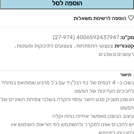
הוספה לסל
הוספה לרשימת משאלות
מק"ט:
4006592437947 (27-974)
קטגוריות
צעצועי התפתחות
,
צעצועים לתינוקות ופעוטות
,
רעשנים ונשכנים
תיאור
נשכן ב- 4 דגמים של כף רגל/יד עם ג’ל מרגיע שמותאם במיוחד
לחניכים העדינות של הפעוט
הנשכן מעניק מגע היוצר עיסוי והקלה בשלבי צמיחת השיניים של
הפעוט
עיצוב הנשכן מאפשר אחיזה נוחה וקלה
יש להכניס אותו למקרר ולהשתמש לפי הוראות השימוש אין
להכניסו למקפיא