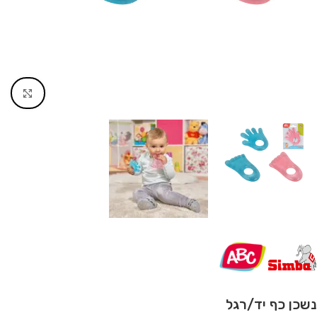
Click to enlarge
נשכן כף יד/רגל