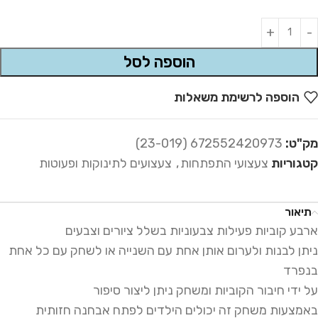
Alternative:
הוספה לסל
הוספה לרשימת משאלות
מק"ט:
672552420973 (23-019)
קטגוריות
צעצועי התפתחות
,
צעצועים לתינוקות ופעוטות
תיאור
ארבע קוביות פעילות צבעוניות בשלל ציורים וצבעים
ניתן לבנות ולערום אותן אחת עם השנייה או לשחק עם כל אחת
בנפרד
על ידי חיבור הקוביות ומשחק ניתן ליצור סיפור
באמצעות משחק זה יכולים הילדים לפתח אבחנה חזותית