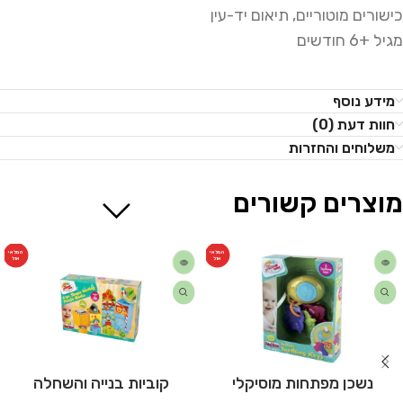
כישורים מוטוריים, תיאום יד-עין
מגיל +6 חודשים
מידע נוסף
חוות דעת (0)
משלוחים והחזרות
מוצרים קשורים
המלאי
המלאי
אזל
אזל
נשכן מפתחות מוסיקלי
קוביות בנייה והשחלה