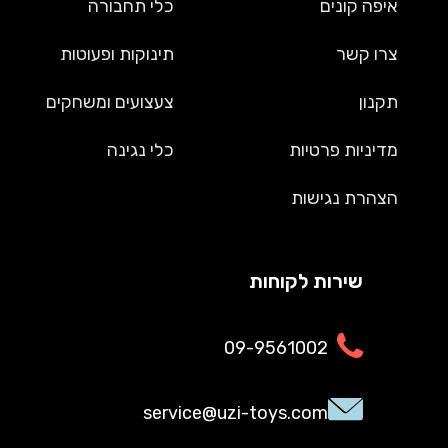
איפה קונים
כלי תחבורה
צרו קשר
תינוקות ופעוטות
תקנון
צעצועים ומשחקים
מדיניות פרטיות
כלי נגינה
הצהרת נגישות
שירות לקוחות
09-9561002
service@uzi-toys.com