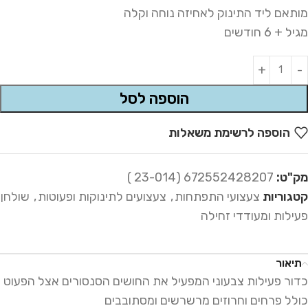
מותאם ליד התינוק לאחיזה נוחה וקלה
מגיל + 6 חודשים
Alternative:
הוספה לסל
הוספה לרשימת משאלות
מק"ט:
672552428207 (23-014 )
קטגוריות
צעצועי התפתחות
,
צעצועים לתינוקות ופעוטות
,
שולחן
פעילות ומעודדי זחילה
תיאור
כדור פעילות צבעוני המפעיל את החושים הסנסורים אצל הפעוט
כולל פרחים וחרוזים מרשרשים ומסתובבים