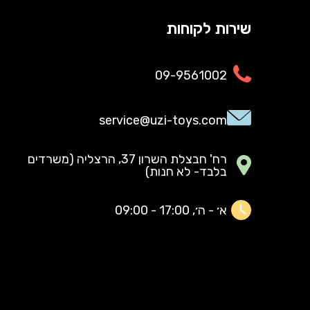
שירות לקוחות
09-9561002
service@uzi-toys.com
רח' חבצלת השרון 37, הרצליה (משרדים
בלבד- לא חנות)
א׳ - ה׳, 17:00 - 09:00