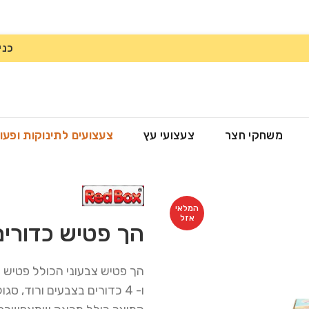
כני
משחקי חצר
צעצועי עץ
צעצועים לתינוקות ופעו
המלאי
אזל
הך פטיש כדורים
הך פטיש צבעוני הכולל פטיש 
ו- 4 כדורים בצבעים ורוד, סגול, צהוב וירוק