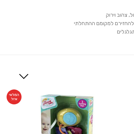
ולהחזירם למקומם ההתחלתי
גלגלים
המלאי
אזל