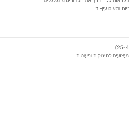
לראות כל הדרך את הכדורים מתגלגלים
ות ותאום עין-יד
עצועים לתינוקות ופעוטות