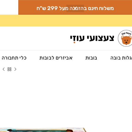
משלוח חינם בהזמנה מעל 299 ש"ח
לות בובה
בובות
אביזרים לבובות
כלי תחבורה
עמוד הבית
»
חנות
»
צעצועים לתינוקות ופעוטות
»
הך פטיש כדורים