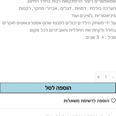
שמאפשרים ליצור הרפתקאות רבות בחלל החיצון
הערכה כוללת : דמויות , דגלים , אביזרי מחקר, רקטות
מיניאטוריות ,לוויינים ועוד
על ידי משחק הילדים יכולים לפנטז שהם אסטרונאוטים חוקרים
בחלל ולקחת את החללית והאביזרים לכל מקום
מגיל : + 3 שנים
Alternative:
הוספה לסל
הוספה לרשימת משאלות