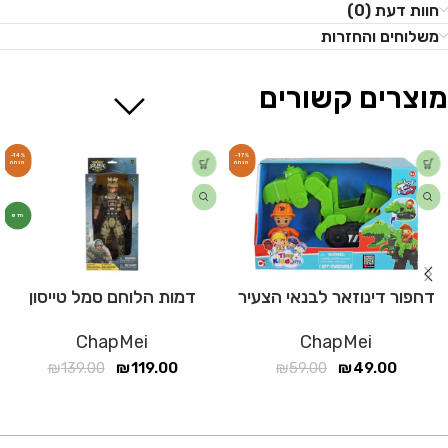
חוות דעת (0)
משלוחים והחזרות
מוצרים קשורים
-14%
-17%
חדש
דחפור דינוזאר לבנאי הצעיר
דמות הלוחם סמל טייסון
ChapMei
ChapMei
₪
139.00
₪
119.00
₪
59.00
₪
49.00