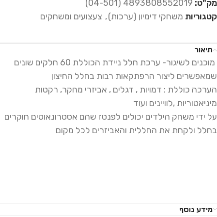
מק"ט:
4893808552019 (04-501)
קטגוריות
משחקי דימיון (ערכות)
,
צעצועים ומשחקים
תיאור
מוכנים לשיגור- ערכת חלל ניידת הכוללת 60 חלקים שונים
שמאפשרים ליצור הרפתקאות רבות בחלל החיצון
הערכה כוללת : דמויות , דגלים , אביזרי מחקר, רקטות
מיניאטוריות ,לוויינים ועוד
על ידי משחק הילדים יכולים לפנטז שהם אסטרונאוטים חוקרים
בחלל ולקחת את החללית והאביזרים לכל מקום
מידע נוסף