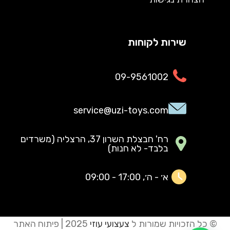
שירות לקוחות
09-9561002
service@uzi-toys.com
רח' חבצלת השרון 37, הרצליה (משרדים
בלבד- לא חנות)
א׳ - ה׳, 17:00 - 09:00
© כל הזכויות שמורות ל
צעצועי עוזי
2025 | פיתוח האתר