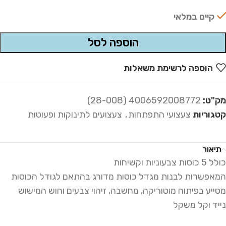
קיים במלאי
הוספה לסל
Alternative:
הוספה לרשימת משאלות
מק"ט:
4006592008772 (28-008)
קטגוריות
צעצועי התפתחות
,
צעצועים לתינוקות ופעוטות
תיאור
כולל 5 כוסות צבעוניות וקשיחות
המאפשרות לבנות מגדל כוסות מדורג בהתאם לגודל הכוסות
מסייע בפיתוח מוטוריקה, מחשבה, זיהוי צבעים וחוש המישוש
נייד וקל משקל