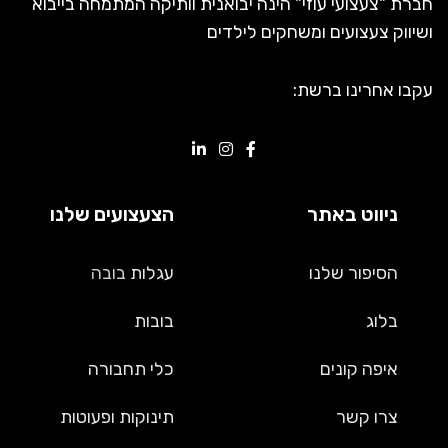
חברת "צעצועי עוזי" הינה יבואנית וותיקה המתמחה בייבוא
ושיווק צעצועים ומשחקים לילדים
עקבו אחרינו ברשת:
ניווט באתר
הצעצועים שלנו
הסיפור שלנו
עגלות
בובה
בלוג
בובות
איפה קונים
כלי תחבורה
צרו קשר
תינוקות ופעוטות