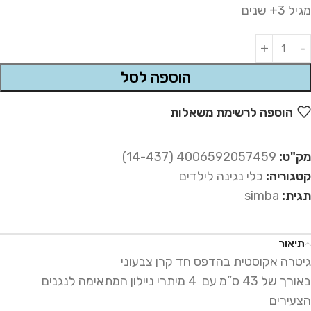
מגיל 3+ שנים
Alternative:
הוספה לסל
הוספה לרשימת משאלות
מק"ט:
4006592057459 (14-437)
קטגוריה:
כלי נגינה לילדים
תגית:
simba
תיאור
גיטרה אקוסטית בהדפס חד קרן צבעוני
באורך של 43 ס”מ עם 4 מיתרי ניילון המתאימה לנגנים
הצעירים