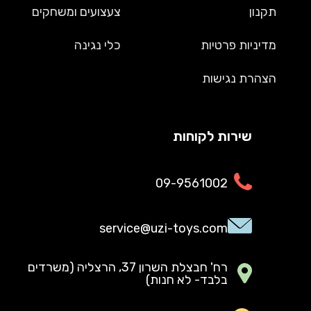
תקנון
צעצועים ומשחקים
מדיניות פרטיות
כלי נגינה
הצהרת נגישות
שירות לקוחות
09-9561002
service@uzi-toys.com
רח' חבצלת השרון 37, הרצליה (משרדים
בלבד- לא חנות)