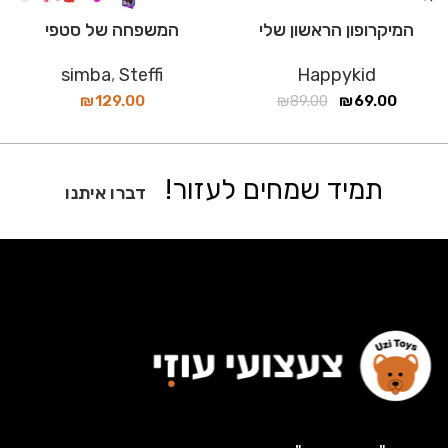
המיקרופון הראשון שלי
המשפחה של סטפי
simba
,
Steffi
Happykid
₪
129.00
₪
89.00
₪
69.00
תמיד שמחים לעזור!
דברו איתנו