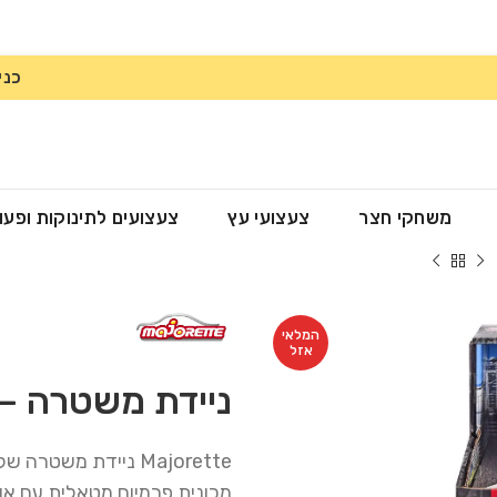
כני
משחקי חצר
צעצועי עץ
צעצועים לתינוקות ופעו
המלאי
אזל
ניידת משטרה – לנד רו
Majorette ניידת משטרה של לנדרובר דיפנדר מבית
מכונית פרמיום מטאלית עם אור