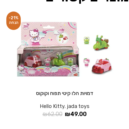
-21%
דמויות הלו קיטי תפוח וקוקוס
Hello Kitty
,
jada toys
₪
62.00
₪
49.00