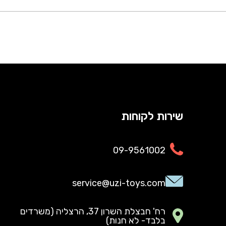
שירות לקוחות
09-9561002
service@uzi-toys.com
רח' חבצלת השרון 37, הרצליה (משרדים
בלבד- לא חנות)