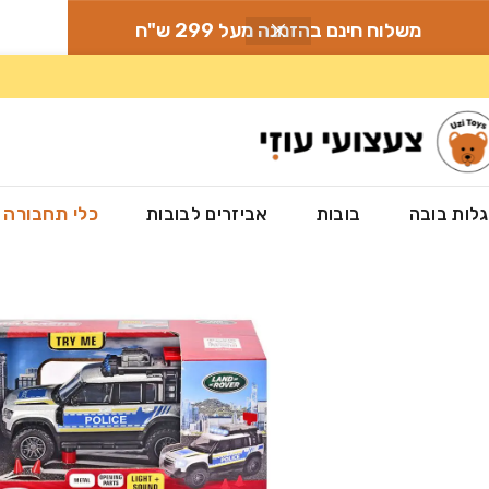
משלוח חינם בהזמנה מעל 299 ש"ח
לות בובה
בובות
אביזרים לבובות
כלי תחבורה
עמוד הבית
»
חנות
»
כלי תחבורה
»
ניידת משטרה – לנד רובר MAJORETTE