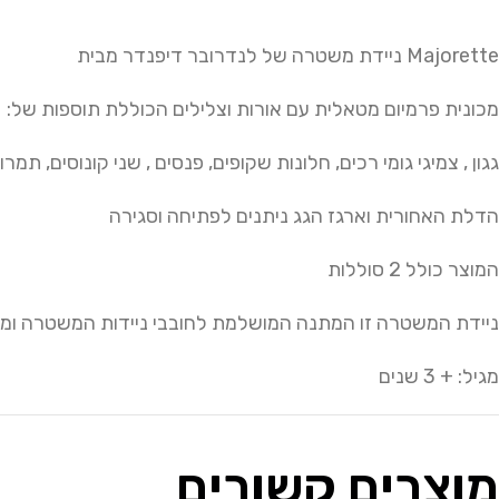
Majorette ניידת משטרה של לנדרובר דיפנדר מבית
מכונית פרמיום מטאלית עם אורות וצלילים הכוללת תוספות של:
גגון , צמיגי גומי רכים, חלונות שקופים, פנסים , שני קונוסים, תמ
הדלת האחורית וארגז הגג ניתנים לפתיחה וסגירה
המוצר כולל 2 סוללות
ניידת המשטרה זו המתנה המושלמת לחובבי ניידות המשטרה ומתא
מגיל: + 3 שנים
מוצרים קשורים