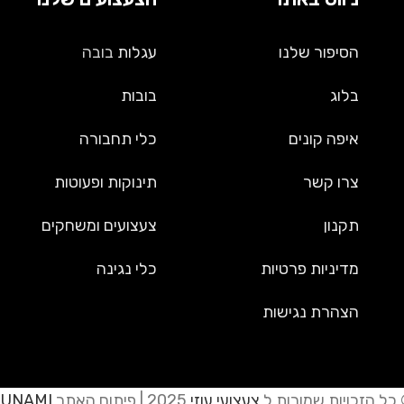
הסיפור שלנו
עגלות
בובה
בלוג
בובות
איפה קונים
כלי תחבורה
צרו קשר
תינוקות ופעוטות
תקנון
צעצועים ומשחקים
מדיניות פרטיות
כלי נגינה
הצהרת נגישות
כל הזכויות שמורות ל
צעצועי עוזי
2025 | פיתוח האתר
JUNAMI