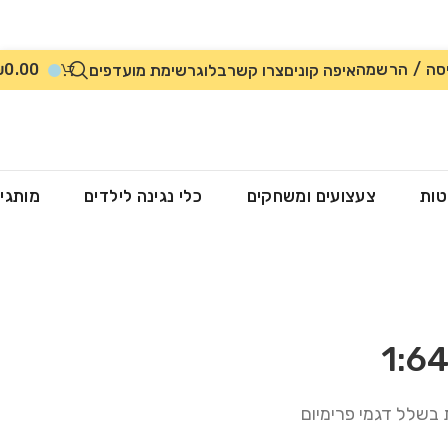
סה / הרשמה
0.00
₪
איפה קונים
צרו קשר
בלוג
רשימת מועדפים
טות
צעצועים ומשחקים
כלי נגינה לילדים
מותגי
 בשלל דגמי פרימיום