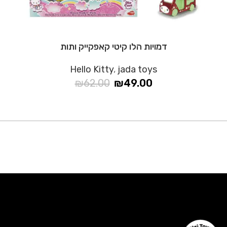
דמויות הלו קיטי קאפקייק ותות
Hello Kitty
,
jada toys
₪
62.00
₪
49.00