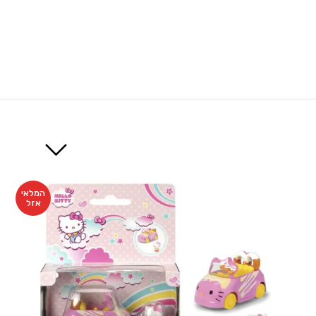
המלאי
אזל