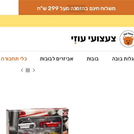
משלוח חינם בהזמנה מעל 299 ש"ח
לות בובה
בובות
אביזרים לבובות
כלי תחבורה
עמוד הבית
»
חנות
»
כלי תחבורה
»
סט 10 מכוניות 1:64