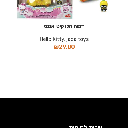
דמות הלו קיטי אננס
Hello Kitty
,
jada toys
₪
29.00
שירות לקוחות