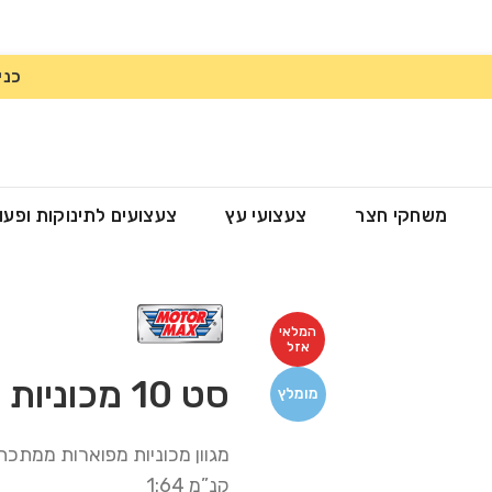
כני
משחקי חצר
צעצועי עץ
צעצועים לתינוקות ופעו
המלאי
אזל
סט 10 מכוניות 1:64
מומלץ
מגוון מכוניות מפוארות ממתכת
קנ”מ 1:64