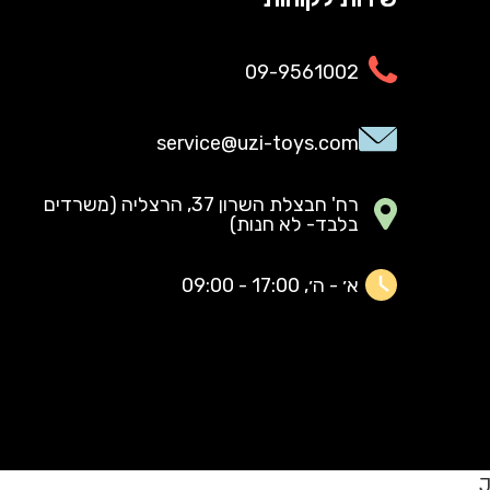
09-9561002
service@uzi-toys.com
רח' חבצלת השרון 37, הרצליה (משרדים
בלבד- לא חנות)
א׳ - ה׳, 17:00 - 09:00