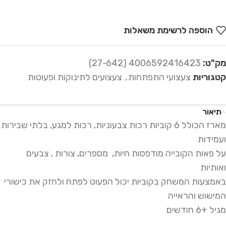
הוספה לרשימת משאלות
מק"ט:
4006592416423 (27-642)
קטגוריות
צעצועי התפתחות
,
צעצועים לתינוקות ופעוטות
תיאור
מארז הכולל 6 קוביות רכות צבעוניות, רכות למגע, בלתי שבירות
ועמידות
על פאות הקובייה מודפסות חיות, מספרים, צורות , צבעים
ואותיות
באמצעות המשחק בקוביות יכול הפעוט לפתח ולחזק את כישורי
המישוש והראייה
מגיל +6 חודשים