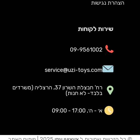
הצהרת נגישות
שירות לקוחות
09-9561002
service@uzi-toys.com
רח' חבצלת השרון 37, הרצליה (משרדים
בלבד- לא חנות)
א׳ - ה׳, 17:00 - 09:00
© כל הזכויות שמורות ל
צעצועי עוזי
2025 | פיתוח האתר