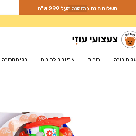
משלוח חינם בהזמנה מעל 299 ש"ח
לות בובה
בובות
אביזרים לבובות
כלי תחבורה
עמוד הבית
»
חנות
»
צעצועים לתינוקות ופעוטות
»
צעצועי התפתחות
»
דחפור 