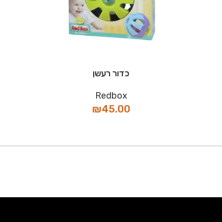
כדור רעשן
Redbox
₪
45.00