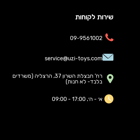
שירות לקוחות
09-9561002
service@uzi-toys.com
רח' חבצלת השרון 37, הרצליה (משרדים
בלבד- לא חנות)
א׳ - ה׳, 17:00 - 09:00