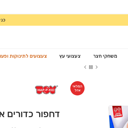
כני
משחקי חצר
צעצועי עץ
צעצועים לתינוקות ופעו
כדורים אלקטורני
המלאי
אזל
דחפור כדורים א