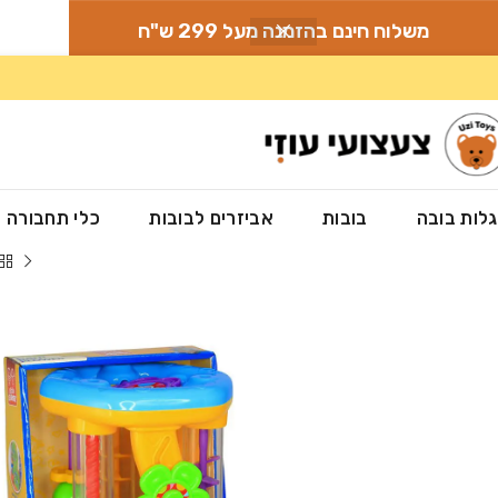
משלוח חינם בהזמנה מעל 299 ש"ח
לות בובה
בובות
אביזרים לבובות
כלי תחבורה
עמוד הבית
»
חנות
»
צעצועים לתינוקות ופעוטות
»
פעלולון פרח מסתובב