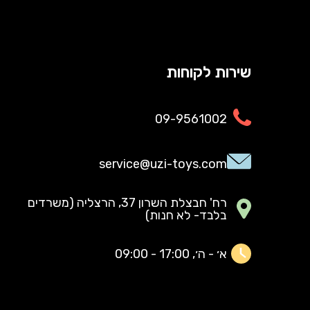
שירות לקוחות
09-9561002
service@uzi-toys.com
רח' חבצלת השרון 37, הרצליה (משרדים
בלבד- לא חנות)
א׳ - ה׳, 17:00 - 09:00