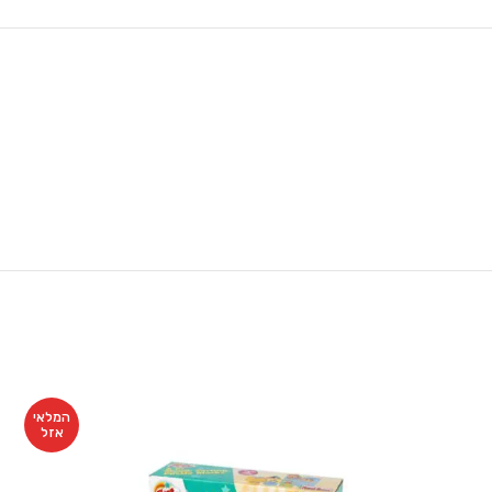
המלאי
אזל