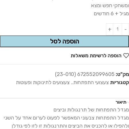
ומשחקי חפש ומצא
מגיל + 6 חודשים
Alternative:
הוספה לסל
הוספה לרשימת משאלות
מק"ט:
672552099605 (23-010)
קטגוריות
צעצועי התפתחות
,
צעצועים לתינוקות ופעוטות
תיאור
מגדל התפתחות של תרנגולות וביצים
מגדל התפתחות צבעוני המאפשר לפעוט לערום אחד על השני
ולהפילו או להכניס את הביצים והתרנגולות זו לזו לפי גודלן