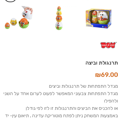
תרנגולת וביצה
₪
69.00
מגדל התפתחות של תרנגולות וביצים
מגדל התפתחות צבעוני המאפשר לפעוט לערום אחד על השני
ולהפילו
או להכניס את הביצים והתרנגולות זו לזו לפי גודלן
באמצעות המשחק ניתן לפתח מוטוריקה עדינה , תיאום עין- יד