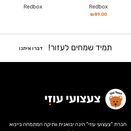
Redbox
Redbox
₪
89.00
תמיד שמחים לעזור!
דברו איתנו
חברת "צעצועי עוזי" הינה יבואנית וותיקה המתמחה בייבוא